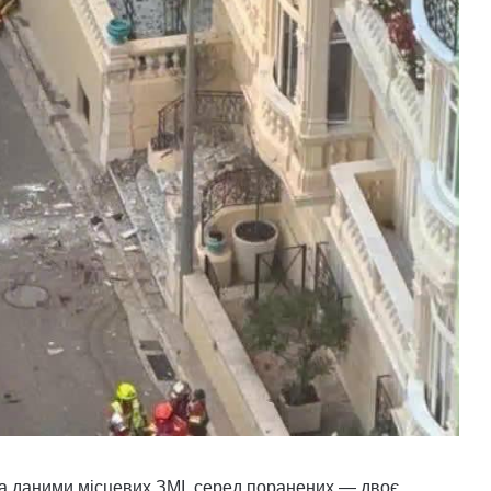
За даними місцевих ЗМІ, серед поранених — двоє