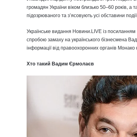
громадян України віком близько 50–60 років, а 
підозрюваного та з’ясовують усі обставини події
Українське видання Новини.LIVE із посиланням 
спробою замаху на українського бізнесмена Ва
інформації від правоохоронних органів Монако 
Хто такий Вадим Єрмолаєв