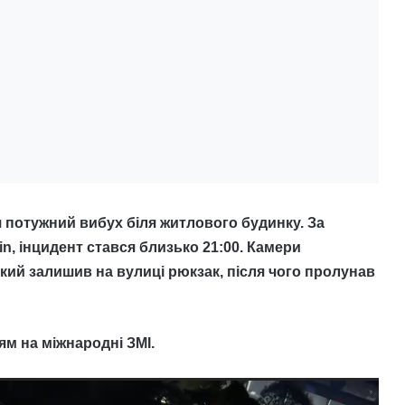
я потужний вибух біля житлового будинку. За
, інцидент стався близько 21:00. Камери
кий залишив на вулиці рюкзак, після чого пролунав
м на міжнародні ЗМІ.