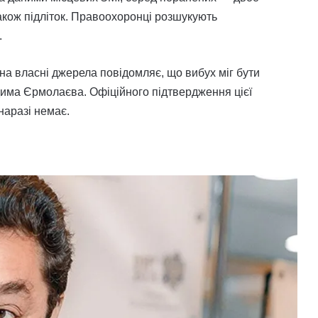
також підліток. Правоохоронці розшукують
.
на власні джерела повідомляє, що вибух міг бути
дима Єрмолаєва. Офіційного підтвердження цієї
наразі немає.