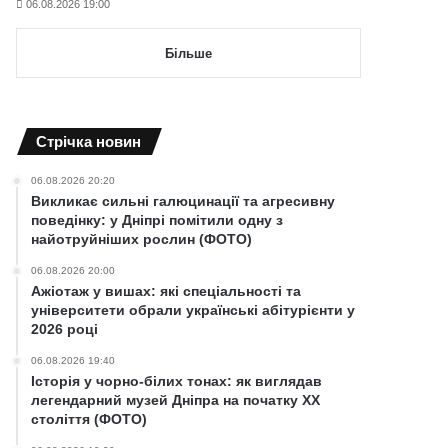
06.08.2026 19:00
Більше
Cтрічка новин
06.08.2026 20:20
Викликає сильні галюцинації та агресивну
поведінку: у Дніпрі помітили одну з
найотруйніших рослин (ФОТО)
06.08.2026 20:00
Ажіотаж у вишах: які спеціальності та
університети обрали українські абітурієнти у
2026 році
06.08.2026 19:40
Історія у чорно-білих тонах: як виглядав
легендарний музей Дніпра на початку ХХ
століття (ФОТО)