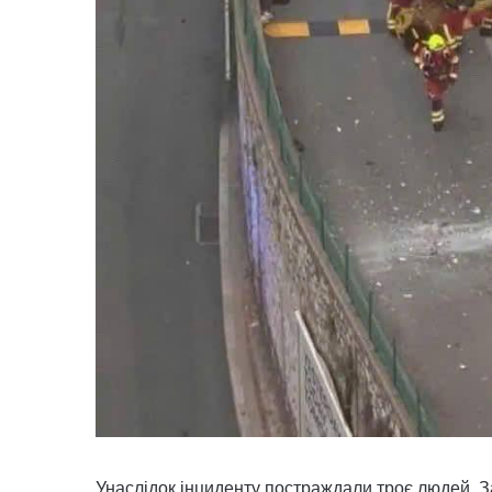
Унаслідок інциденту постраждали троє людей. 