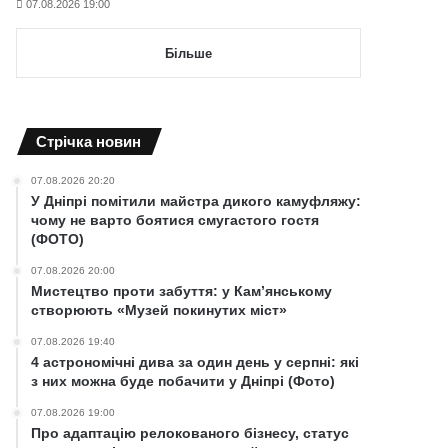
07.08.2026 19:00
Більше
Cтрічка новин
07.08.2026 20:20
У Дніпрі помітили майстра дикого камуфляжу:
чому не варто боятися смугастого гостя
(ФОТО)
07.08.2026 20:00
Мистецтво проти забуття: у Кам’янському
створюють «Музей покинутих міст»
07.08.2026 19:40
4 астрономічні дива за один день у серпні: які
з них можна буде побачити у Дніпрі (Фото)
07.08.2026 19:00
Про адаптацію релокованого бізнесу, статус