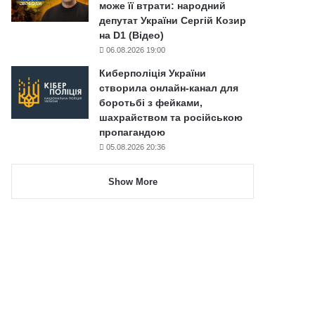
може її втрати: народний
депутат України Сергій Козир
на D1 (Відео)
06.08.2026 19:00
Киберполіція України
створила онлайн-канал для
боротьбі з фейками,
шахрайством та російською
пропагандою
05.08.2026 20:36
Show More