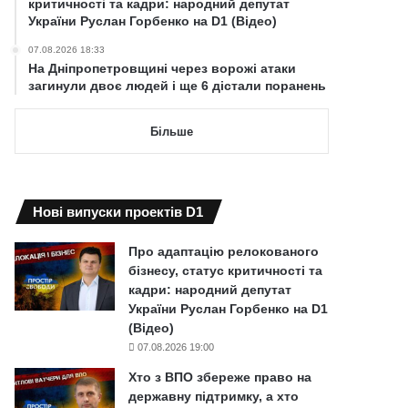
критичності та кадри: народний депутат
України Руслан Горбенко на D1 (Відео)
07.08.2026 18:33
На Дніпропетровщині через ворожі атаки
загинули двоє людей і ще 6 дістали поранень
Більше
Нові випуски проектів D1
Про адаптацію релокованого
бізнесу, статус критичності та
кадри: народний депутат
України Руслан Горбенко на D1
(Відео)
07.08.2026 19:00
Хто з ВПО збереже право на
державну підтримку, а хто