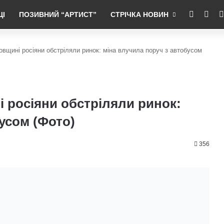
RSS
Fac
ЦІ
ПОЗИВНИЙ “АРТИСТ”
СТРІЧКА НОВИН
ровщині росіяни обстріляли ринок: міна влучила поруч з автобусом
і росіяни обстріляли ринок:
усом (Фото)
356