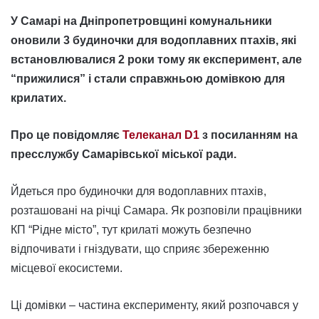
У Самарі на Дніпропетровщині комунальники
оновили 3 будиночки для водоплавних птахів, які
встановлювалися 2 роки тому як експеримент, але
“прижилися” і стали справжньою домівкою для
крилатих.
Про це повідомляє
Телеканал D1
з посиланням на
пресслужбу Самарівської міської ради.
Йдеться про будиночки для водоплавних птахів,
розташовані на річці Самара. Як розповіли працівники
КП “Рідне місто”, тут крилаті можуть безпечно
відпочивати і гніздувати, що сприяє збереженню
місцевої екосистеми.
Ці домівки – частина експерименту, який розпочався у