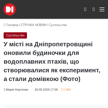
Switch skin
Пошук
M
Головна
/
СТРІЧКА НОВИН
/
Суспільство
Суспільство
У місті на Дніпропетровщині
оновили будиночки для
водоплавних птахів, що
створювалися як експеримент,
а стали домівкою (Фото)
Марія Нортенко
26.06.2026 17:06
1 404