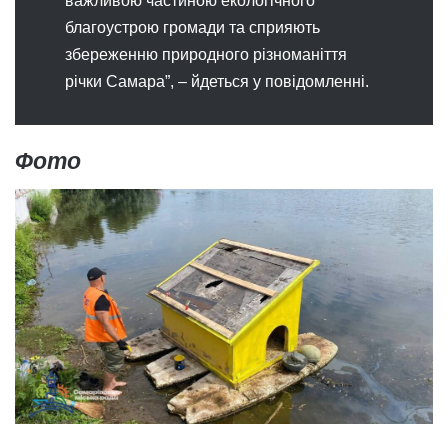
важливою частиною екологічного
благоустрою громади та сприяють
збереженню природного різноманіття
річки Самара”, – йдеться у повідомленні.
Фото