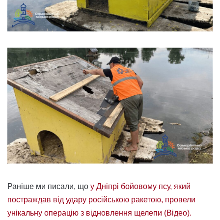
Раніше ми писали, що
у Дніпрі бойовому псу, який
постраждав від удару російською ракетою, провели
унікальну операцію з відновлення щелепи (Відео).