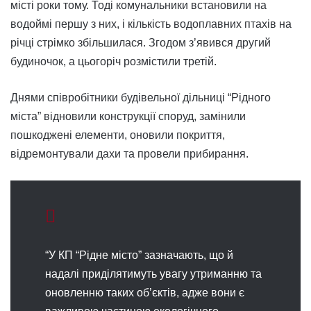
місті роки тому. Тоді комунальники встановили на
водоймі першу з них, і кількість водоплавних птахів на
річці стрімко збільшилася. Згодом з’явився другий
будиночок, а цьогоріч розмістили третій.
Днями співробітники будівельної дільниці “Рідного
міста” відновили конструкції споруд, замінили
пошкоджені елементи, оновили покриття,
відремонтували дахи та провели прибирання.
“У КП “Рідне місто” зазначають, що й
надалі приділятимуть увагу утриманню та
оновленню таких об’єктів, адже вони є