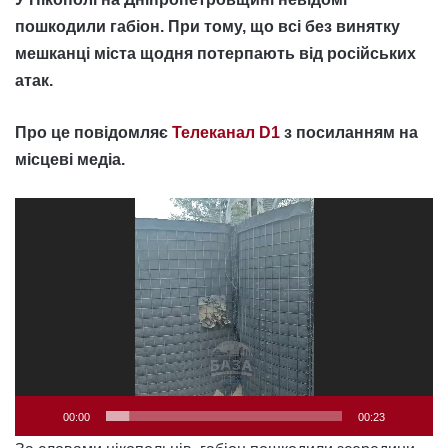
пошкодили габіон. При тому, що всі без винятку
мешканці міста щодня потерпають від російських
атак.
Про це повідомляє
Телеканал D1
з посиланням на
місцеві медіа.
Відеопрогравач
00:00
00:23