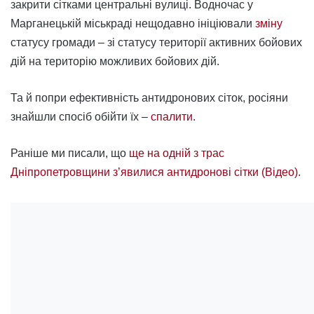
закрити сітками центральні вулиці. Водночас у
Марганецькій міськраді нещодавно ініціювали
зміну
статусу громади – зі статусу території активних бойових
дій на територію можливих бойових дій.
Та й попри ефективність антидронових сіток, росіяни
знайшли спосіб обійти їх –
спалити.
Раніше ми писали, що
ще на одній з трас
Дніпропетровщини з’явилися антидронові сітки (Відео).