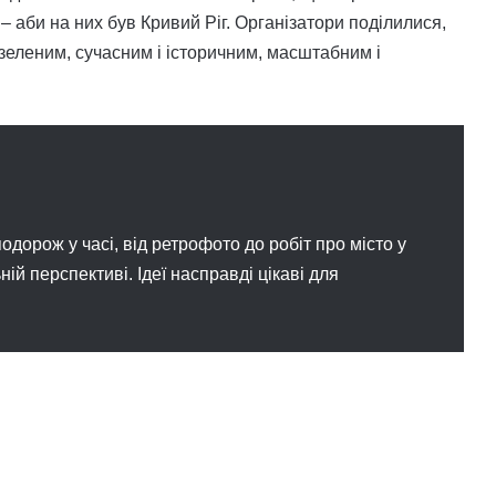
– аби на них був Кривий Ріг. Організатори поділилися,
 зеленим, сучасним і історичним, масштабним і
одорож у часі, від ретрофото до робіт про місто у
ьній перспективі. Ідеї насправді цікаві для