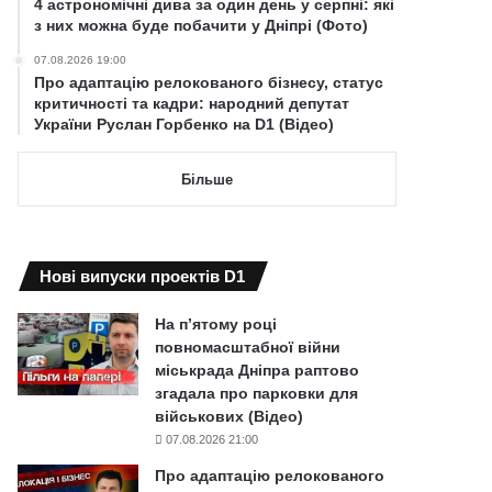
4 астрономічні дива за один день у серпні: які
з них можна буде побачити у Дніпрі (Фото)
07.08.2026 19:00
Про адаптацію релокованого бізнесу, статус
критичності та кадри: народний депутат
України Руслан Горбенко на D1 (Відео)
Більше
Нові випуски проектів D1
На п’ятому році
повномасштабної війни
міськрада Дніпра раптово
згадала про парковки для
військових (Відео)
07.08.2026 21:00
Про адаптацію релокованого