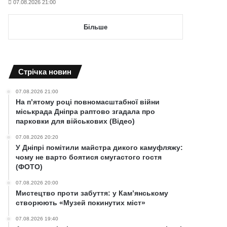
07.08.2026 21:00
Більше
Cтрічка новин
07.08.2026 21:00
На п’ятому році повномасштабної війни
міськрада Дніпра раптово згадала про
парковки для військових (Відео)
07.08.2026 20:20
У Дніпрі помітили майстра дикого камуфляжу:
чому не варто боятися смугастого гостя
(ФОТО)
07.08.2026 20:00
Мистецтво проти забуття: у Кам’янському
створюють «Музей покинутих міст»
07.08.2026 19:40