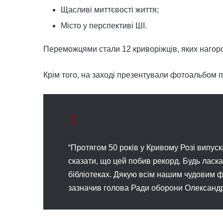
Щасливі миттєвості життя;
Місто у перспективі ШІ.
Переможцями стали 12 криворіжців, яких нагор
Крім того, на заході презентували фотоальбом п
“Протягом 50 років у Кривому Розі випус
сказати, що цей побив рекорд. Будь ласка
бібліотеках. Дякую всім нашим чудовим ф
зазначив голова Ради оборони Олександр