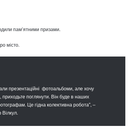
одили пам’ятними призами.
ро місто.
кали презентаційні фотоальбоми, але хочу
, приходьте поглянути. Він буде в наших
отографам. Це гідна колективна робота”, –
 Вілкул.