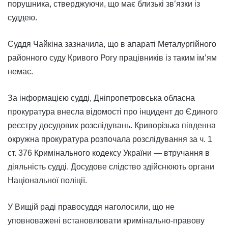
порушника, стверджуючи, що має близькі зв’язки із
суддею.
Суддя Чайкіна зазначила, що в апараті Металургійного
районного суду Кривого Рогу працівників із таким ім’ям
немає.
За інформацією судді, Дніпропетровська обласна
прокуратура внесла відомості про інцидент до Єдиного
реєстру досудових розслідувань. Криворізька південна
окружна прокуратура розпочала розслідування за ч. 1
ст. 376 Кримінального кодексу України — втручання в
діяльність судді. Досудове слідство здійснюють органи
Національної поліції.
У Вищій раді правосуддя наголосили, що не
уповноважені встановлювати кримінально-правову