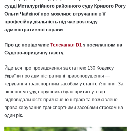
судді Металургійного районного суду Кривого Рогу
Ольги Чайкіної про можливе втручання в її
професійну діяльність під час розгляду
адміністративної справи.
Про це повідомляє
Телеканал D1
з посиланням на
Судово-юридичну газету.
Йдеться про провадження за статтею 130 Кодексу
України про адміністративні правопорушення —
керування транспортним засобом у стані сп’яніння. За
рішенням суду, порушника було притягнуто до
відповідальності: призначено штраф та позбавлено
права керування транспортними засобами строком на
один рік.