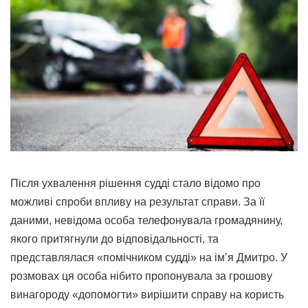
Після ухвалення рішення судді стало відомо про
можливі спроби впливу на результат справи. За її
даними, невідома особа телефонувала громадянину,
якого притягнули до відповідальності, та
представлялася «помічником судді» на ім’я Дмитро. У
розмовах ця особа нібито пропонувала за грошову
винагороду «допомогти» вирішити справу на користь