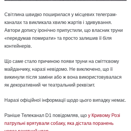
Світлина швидко поширилася у місцевих телеграм-
каналах та викликала хвилю жартів і здивування.
Автори допису іронічно припустили, що власник труни
«передумав помирати» та просто залишив її біля
контейнерів.
Що саме стало причиною появи труни на сміттєвому
майданчику, наразі невідомо. Не виключено, що її
викинули після заміни або ж вона використовувалася
як декоративний чи театральний реквізит.
Наразі офіційної інформації щодо цього випадку немає.
Раніше Телеканал D1 повідомляв, що
у Кривому Розі
патрульні врятували собаку, яка дістала поранень