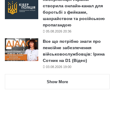
створила онлайн-канал для
боротьбі з фейками,
шахрайством та російською
пропагандою
05.08.2026 20:36
Все що потрібно знати про
пенсійне забезпечення
військовослужбовців: Ірина
Сотник на D1 (Відео)
03.08.2026 19:00
Show More