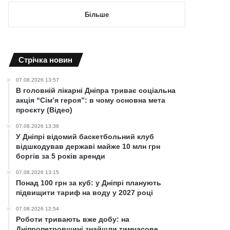
Більше
Cтрічка новин
07.08.2026 13:57
В головній лікарні Дніпра триває соціальна
акція “Сім’я героя”: в чому основна мета
проєкту (Відео)
07.08.2026 13:36
У Дніпрі відомий баскетбольний клуб
відшкодував державі майже 10 млн грн
боргів за 5 років аренди
07.08.2026 13:15
Понад 100 грн за куб: у Дніпрі планують
підвищити тариф на воду у 2027 році
07.08.2026 12:54
Роботи тривають вже добу: на
Дніпропетровщині знайшли тимчасове