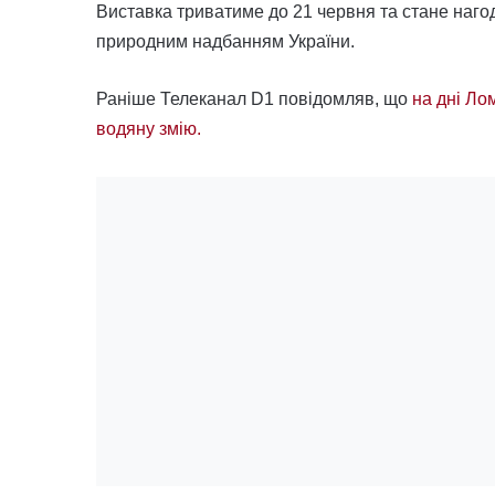
Виставка триватиме до 21 червня та стане нагод
природним надбанням України.
Раніше Телеканал D1 повідомляв, що
на дні Ло
водяну змію.