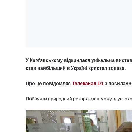
У Кам’янському відкрилася унікальна виста
став найбільший в Україні кристал топаза.
Про це повідомляє
Телеканал D1
з посиланн
Побачити природний рекордсмен можуть усі охоч