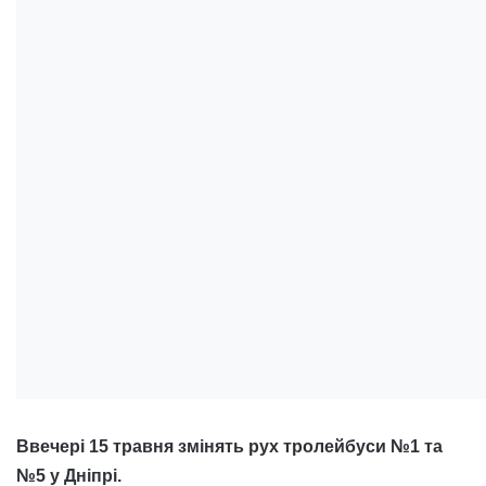
Ввечері 15 травня змінять рух тролейбуси №1 та
№5 у Дніпрі.