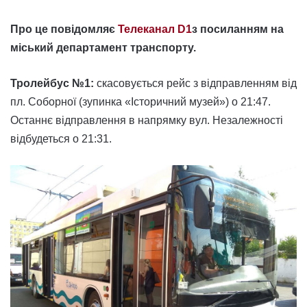
Про це повідомляє
Телеканал D1
з посиланням на
міський департамент транспорту.
Тролейбус №1:
скасовується рейс з відправленням від
пл. Соборної (зупинка «Історичний музей») о 21:47.
Останнє відправлення в напрямку вул. Незалежності
відбудеться о 21:31.