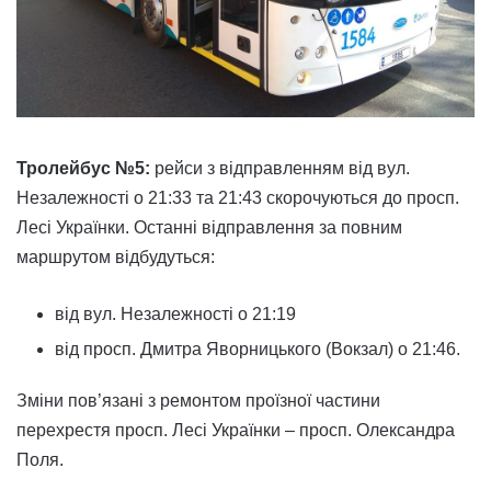
Тролейбус №5:
рейси з відправленням від вул.
Незалежності о 21:33 та 21:43 скорочуються до просп.
Лесі Українки. Останні відправлення за повним
маршрутом відбудуться:
від вул. Незалежності о 21:19
від просп. Дмитра Яворницького (Вокзал) о 21:46.
Зміни пов’язані з ремонтом проїзної частини
перехрестя просп. Лесі Українки – просп. Олександра
Поля.