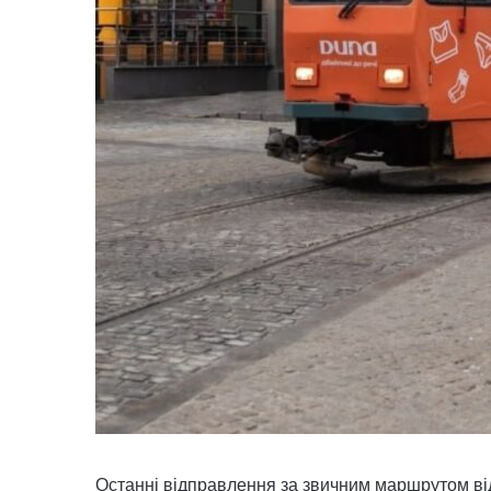
Останні відправлення за звичним маршрутом ві