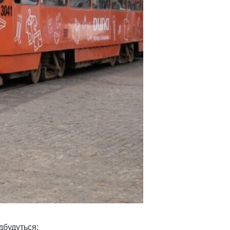
дбудуться: