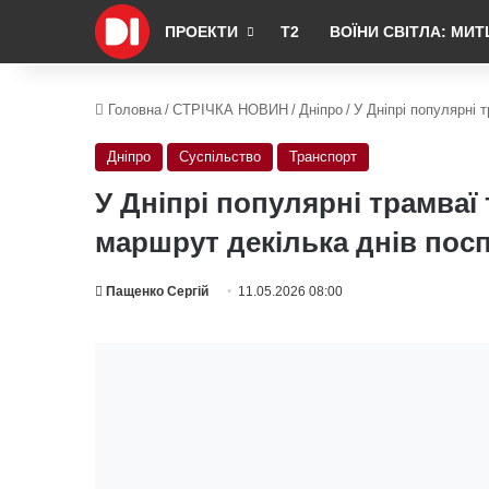
ПРОЕКТИ
Т2
ВОЇНИ СВІТЛА: МИТ
Головна
/
СТРІЧКА НОВИН
/
Дніпро
/
У Дніпрі популярні 
Дніпро
Суспільство
Транспорт
У Дніпрі популярні трамва
маршрут декілька днів пос
Пащенко Сергій
11.05.2026 08:00