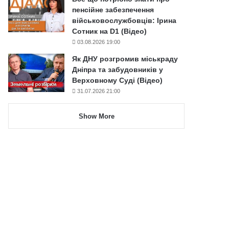
пенсійне забезпечення
військовослужбовців: Ірина
Сотник на D1 (Відео)
03.08.2026 19:00
Як ДНУ розгромив міськраду
Дніпра та забудовників у
Верховному Суді (Відео)
31.07.2026 21:00
Show More