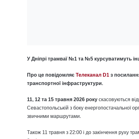
У Дніпрі трамваї №1 та №5 курсуватимуть і
Про це повідомляє
Телеканал D1
з посиланн
транспортної інфраструктури.
11, 12 та 15 травня 2026 року
скасовуються відк
Севастопольській з боку енергопостачальної орг
звичними маршрутами.
Також 11 травня з 22:00 і до закінчення руху тра