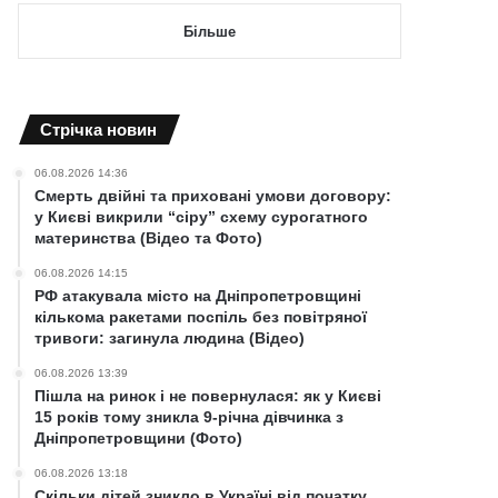
Більше
Cтрічка новин
06.08.2026 14:36
Смерть двійні та приховані умови договору:
у Києві викрили “сіру” схему сурогатного
материнства (Відео та Фото)
06.08.2026 14:15
РФ атакувала місто на Дніпропетровщині
кількома ракетами поспіль без повітряної
тривоги: загинула людина (Відео)
06.08.2026 13:39
Пішла на ринок і не повернулася: як у Києві
15 років тому зникла 9-річна дівчинка з
Дніпропетровщини (Фото)
06.08.2026 13:18
Скільки дітей зникло в Україні від початку