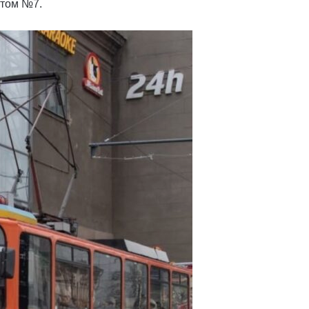
утом №7.