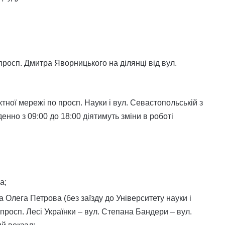
просп. Дмитра Яворницького на ділянці від вул.
ної мережі по просп. Науки і вул. Севастопольській з
денно з 09:00 до 18:00 діятимуть зміни в роботі
а;
а Олега Петрова (без заїзду до Університету науки і
просп. Лесі Українки – вул. Степана Бандери – вул.