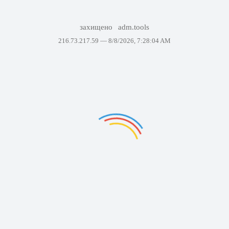
захищено
adm.tools
216.73.217.59 —
8/8/2026, 7:28:04 AM