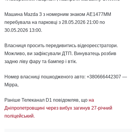
Машина Mazda 3 з номерним знаком AE1477MM
перебувала на парковці з 28.05.2026 21:00 по
30.05.2026 13:00.
Власниця просить передивитись відеореєстратори.
Можливо, ви зафіксували ДТП. Винуватець розбив
задню ліву фару та бампер і втік.
Номер власниці пошкодженого авто: +380666442307 —
Мірра,
Раніше Телеканал D1 повідомляв, що
на
Дніпропетровщині через вибух загинув 27-річний
поліцейський.