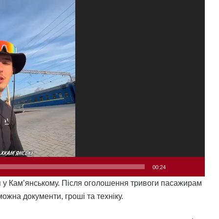
00:24
ся у Кам’янському. Після оголошення тривоги пасажирам
ожна документи, гроші та техніку.