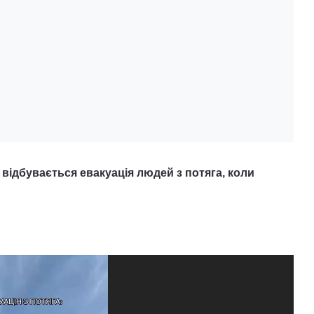
к відбувається евакуація людей з потяга, коли