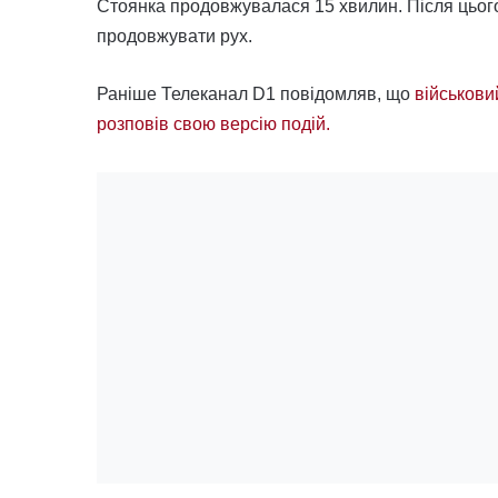
Стоянка продовжувалася 15 хвилин. Після цього
продовжувати рух.
Раніше Телеканал D1 повідомляв, що
військови
розповів свою версію подій.