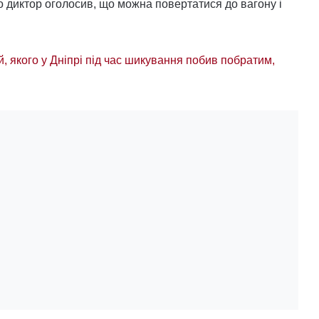
 диктор оголосив, що можна повертатися до вагону і
й, якого у Дніпрі під час шикування побив побратим,