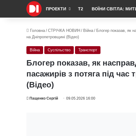
ПРОЕКТИ
Т2
ВОЇНИ СВІТЛА: МИТ
Головна
/
СТРІЧКА НОВИН
/
Війна
/
Блогер показав, як н
на Дніпропетровщині (Відео)
Війна
Суспільство
Транспорт
Блогер показав, як насправ
пасажирів з потяга під час
(Відео)
Пащенко Сергій
09.05.2026 16:00