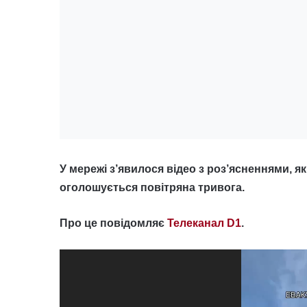
У мережі з’явилося відео з роз’ясненнями, я
оголошується повітряна тривога.
Про це повідомляє
Телеканал D1
.
Відеопрогравач