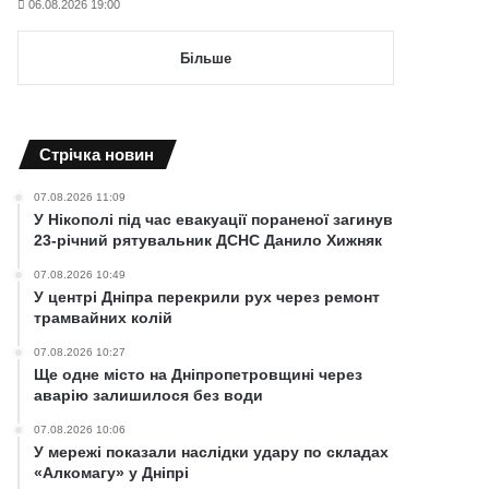
06.08.2026 19:00
Більше
Cтрічка новин
07.08.2026 11:09
У Нікополі під час евакуації пораненої загинув
23-річний рятувальник ДСНС Данило Хижняк
07.08.2026 10:49
У центрі Дніпра перекрили рух через ремонт
трамвайних колій
07.08.2026 10:27
Ще одне місто на Дніпропетровщині через
аварію залишилося без води
07.08.2026 10:06
У мережі показали наслідки удару по складах
«Алкомагу» у Дніпрі