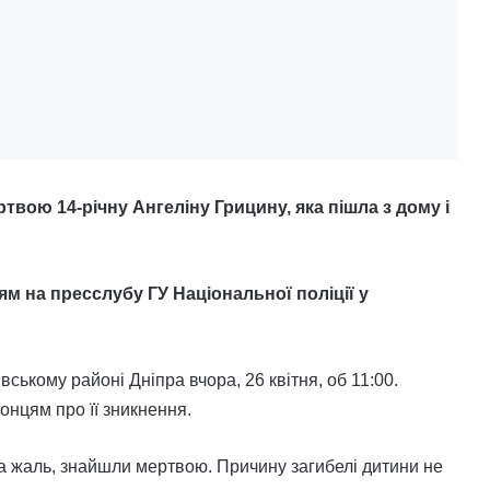
ртвою 14-річну Ангеліну Грицину, яка пішла з дому і
ям на пресслубу ГУ Національної поліції у
вському районі Дніпра вчора, 26 квітня, об 11:00.
нцям про її зникнення.
на жаль, знайшли мертвою. Причину загибелі дитини не