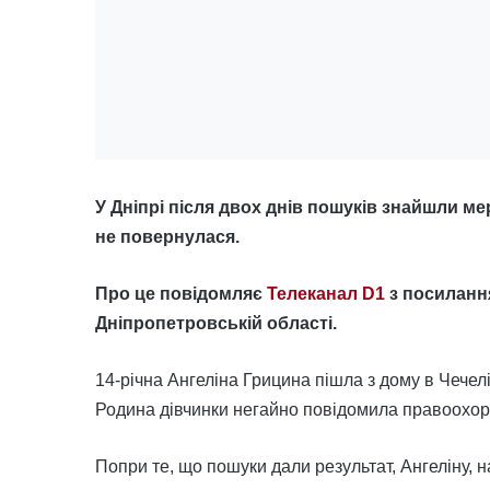
У Дніпрі після двох днів пошуків знайшли ме
не повернулася.
Про це повідомляє
Телеканал D1
з посиланн
Дніпропетровській області.
14-річна Ангеліна Грицина пішла з дому в Чечелі
Родина дівчинки негайно повідомила правоохоро
Попри те, що пошуки дали результат, Ангеліну, 