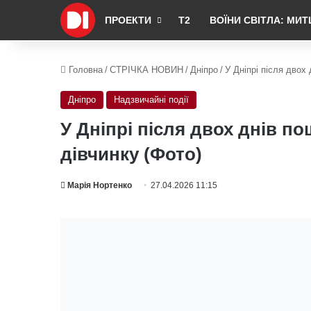
ПРОЕКТИ
Т2
ВОЇНИ СВІТЛА: МИТ
Головна
/
СТРІЧКА НОВИН
/
Дніпро
/
У Дніпрі після двох
Дніпро
Надзвичайні події
У Дніпрі після двох днів п
дівчинку (Фото)
Марія Нортенко
27.04.2026 11:15