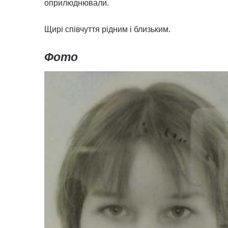
оприлюднювали.
Щирі співчуття рідним і близьким.
Фото