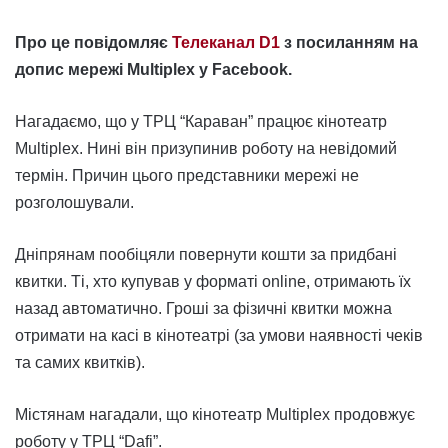
Про це повідомляє
Телеканал D1
з посиланням на
допис мережі Multiplex у Facebook.
Нагадаємо, що у ТРЦ “Караван” працює кінотеатр
Multiplex. Нині він призупинив роботу на невідомий
термін. Причин цього представники мережі не
розголошували.
Дніпрянам пообіцяли повернути кошти за придбані
квитки. Ті, хто купував у форматі online, отримають їх
назад автоматично. Гроші за фізичні квитки можна
отримати на касі в кінотеатрі (за умови наявності чеків
та самих квитків).
Містянам нагадали, що кінотеатр Multiplex продовжує
роботу у ТРЦ “Dafi”.