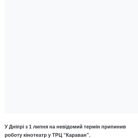
У Дніпрі з 1 липня на невідомий термін припинив
роботу кінотеатр у ТРЦ “Караван”.