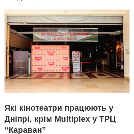
Які кінотеатри працюють у
Дніпрі, крім Multiplex у ТРЦ
“Караван”