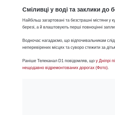
Сміливці у воді та заклики до 
Найбільш загартовані та безстрашні містяни у к
березі, а й влаштовують перші повноцінні заплив
Водночас нагадаємо, що відпочивальникам слід
неперевірених місцях та суворо стежити за діть
Раніше Телеканал D1 повідомляв, що
у Дніпрі 
нещодавно відремонтованих дорогах (Фото)
.