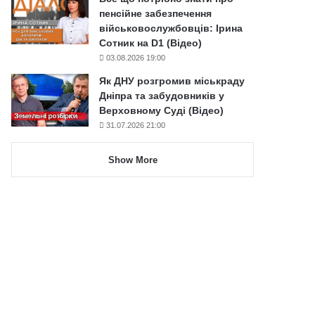
пенсійне забезпечення
військовослужбовців: Ірина
Сотник на D1 (Відео)
03.08.2026 19:00
Як ДНУ розгромив міськраду
Дніпра та забудовників у
Верховному Суді (Відео)
31.07.2026 21:00
Show More