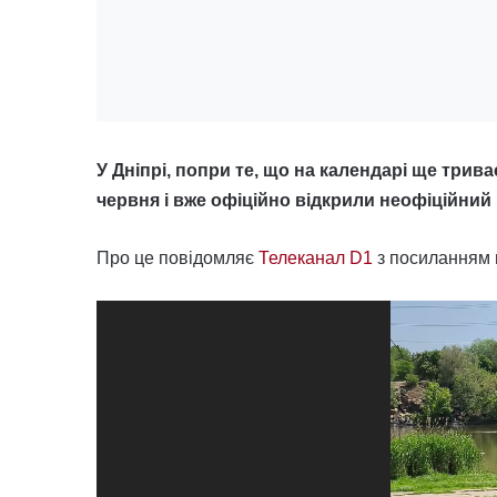
У Дніпрі, попри те, що на календарі ще трив
червня і вже офіційно відкрили неофіційний
Про це повідомляє
Телеканал D1
з посиланням
Відеопрогравач