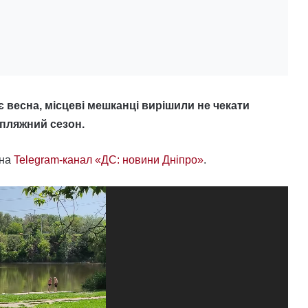
ає весна, місцеві мешканці вирішили не чекати
 пляжний сезон.
 на
Telegram-канал «ДС: новини Дніпро»
.