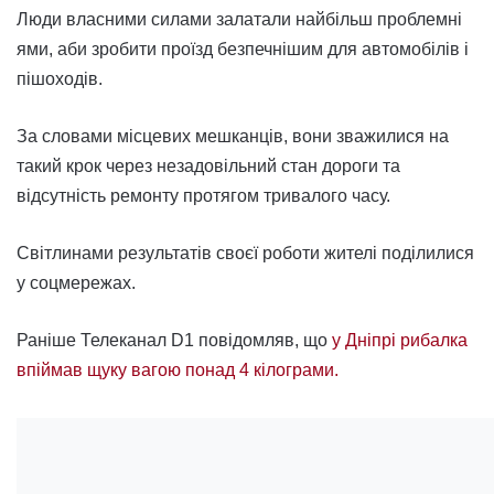
Люди власними силами залатали найбільш проблемні
ями, аби зробити проїзд безпечнішим для автомобілів і
пішоходів.
За словами місцевих мешканців, вони зважилися на
такий крок через незадовільний стан дороги та
відсутність ремонту протягом тривалого часу.
Світлинами результатів своєї роботи жителі поділилися
у соцмережах.
Раніше Телеканал D1 повідомляв, що
у Дніпрі рибалка
впіймав щуку вагою понад 4 кілограми.