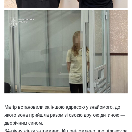
Матір встановили за іншою адресою у знайомого, до
якого вона прийшла разом зі своєю другою дитиною —
дворічним сином.
34-річну жінку затримано. Їй повідомлено про підозру за