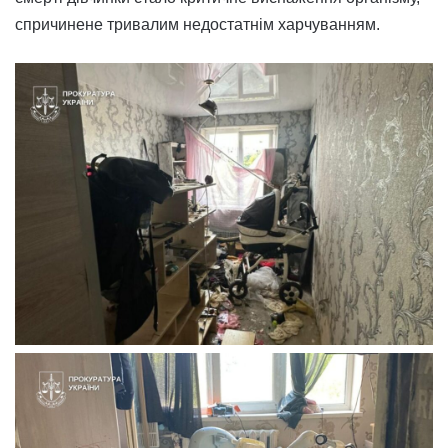
спричинене тривалим недостатнім харчуванням.