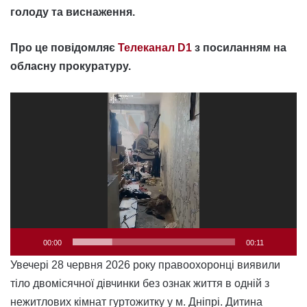
голоду та виснаження.
Про це повідомляє
Телеканал D1
з посиланням на
обласну прокуратуру.
Відеопрогравач
00:00
00:11
Увечері 28 червня 2026 року правоохоронці виявили
тіло двомісячної дівчинки без ознак життя в одній з
нежитлових кімнат гуртожитку у м. Дніпрі. Дитина