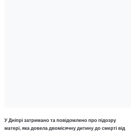
У Дніпрі затримано та повідомлено про підозру
матері, яка довела двомісячну дитину до смерті від