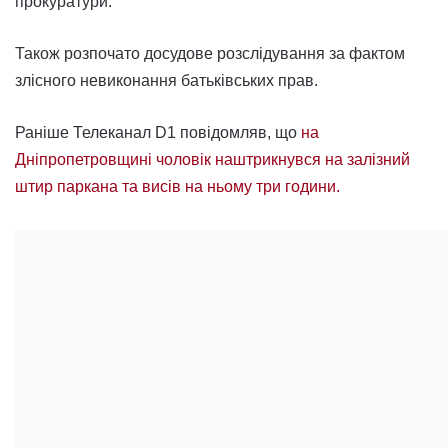
прокуратури.
Також розпочато досудове розслідування за фактом
злісного невиконання батьківських прав.
Раніше Телеканал D1 повідомляв, що
на
Дніпропетровщині чоловік наштрикнувся на залізний
штир паркана та висів на ньому три години.