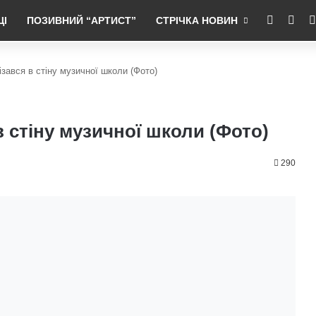
RSS
Fac
ЦІ
ПОЗИВНИЙ “АРТИСТ”
СТРІЧКА НОВИН
ізався в стіну музичної школи (Фото)
в стіну музичної школи (Фото)
290