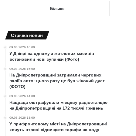
Більше
Cтрічка новин
09.08.2026 16:00
У Дніпрі на одному з житлових масивів
встановили нові зупинки (Фото)
09.08.2026 15:00
На Дніпропетровщині затримали чергових
паліїв авто: цього разу це був жіночий дует
(ФОТО)
09.08.2026 14:00
Нацрада оштрафувала місцеву радіостанцію
на Дніпропетровщині на 172 тисячі гривень
09.08.2026 13:00
У прифронтовому місті на Дніпропетровщині
хочуть втричі підвищити тарифи на воду