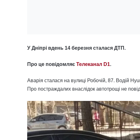
У Дніпрі вдень 14 березня сталася ДТП.
Про це повідомляє
Телеканал D1
.
Аварія сталася на вулиці Робочій, 87. Водій Hyu
Про постраждалих внаслідок автотрощі не пові