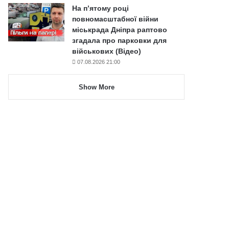
На п’ятому році
повномасштабної війни
міськрада Дніпра раптово
згадала про парковки для
військових (Відео)
07.08.2026 21:00
Show More