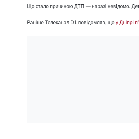
Що стало причиною ДТП — наразі невідомо. Дет
Раніше Телеканал D1 повідомляв, що
у Дніпрі п