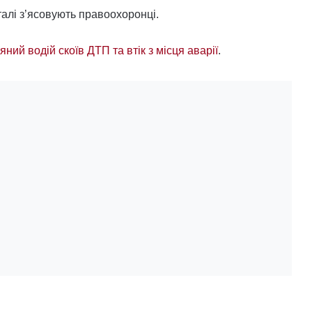
алі з’ясовують правоохоронці.
’яний водій скоїв ДТП та втік з місця аварії
.