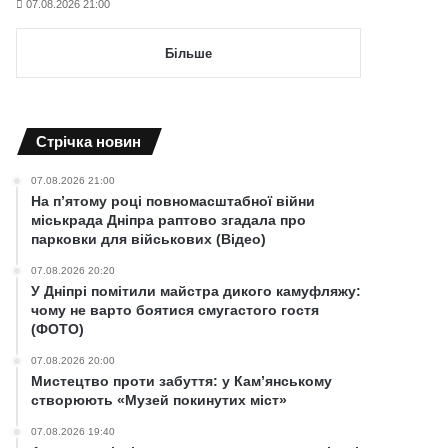
07.08.2026 21:00
Більше
Cтрічка новин
07.08.2026 21:00
На п’ятому році повномасштабної війни
міськрада Дніпра раптово згадала про
парковки для військових (Відео)
07.08.2026 20:20
У Дніпрі помітили майстра дикого камуфляжу:
чому не варто боятися смугастого гостя
(ФОТО)
07.08.2026 20:00
Мистецтво проти забуття: у Кам’янському
створюють «Музей покинутих міст»
07.08.2026 19:40