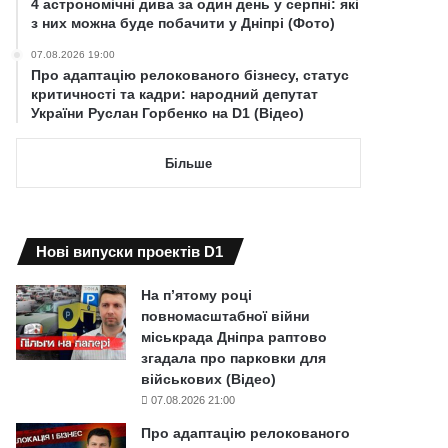
4 астрономічні дива за один день у серпні: які
з них можна буде побачити у Дніпрі (Фото)
07.08.2026 19:00
Про адаптацію релокованого бізнесу, статус
критичності та кадри: народний депутат
України Руслан Горбенко на D1 (Відео)
Більше
Нові випуски проектів D1
На п’ятому році
повномасштабної війни
міськрада Дніпра раптово
згадала про парковки для
військових (Відео)
07.08.2026 21:00
Про адаптацію релокованого