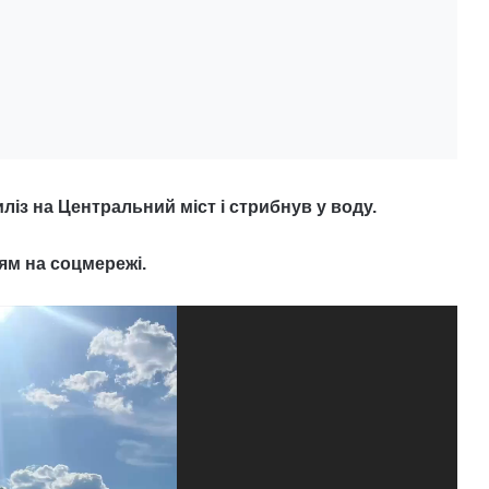
иліз на Центральний міст і стрибнув у воду.
ям на соцмережі.