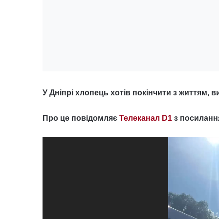
У Дніпрі хлопець хотів покінчити з життям, в
Про це повідомляє
Телеканал D1
з посиланн
Відеопрогравач