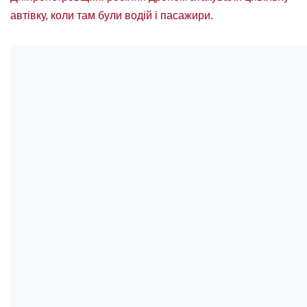
автівку, коли там були водій і пасажири.