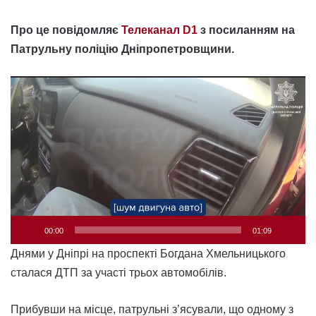
Про це повідомляє
Телеканал D1
з посиланням на
Патрульну поліцію Дніпропетровщини.
Відеопрогравач
00:00
01:09
Днями у Дніпрі на проспекті Богдана Хмельницького
сталася ДТП за участі трьох автомобілів.
Прибувши на місце, патрульні з’ясували, що одному з