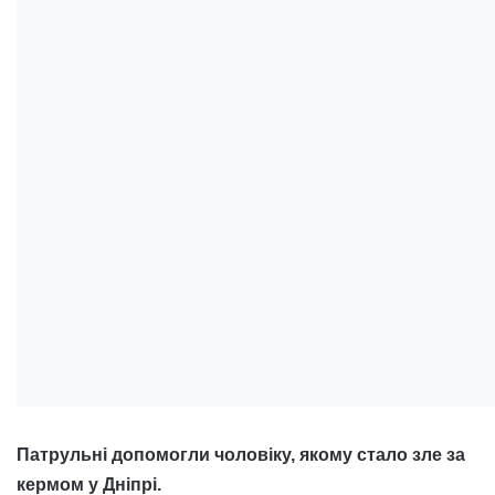
Патрульні допомогли чоловіку, якому стало зле за
кермом у Дніпрі.