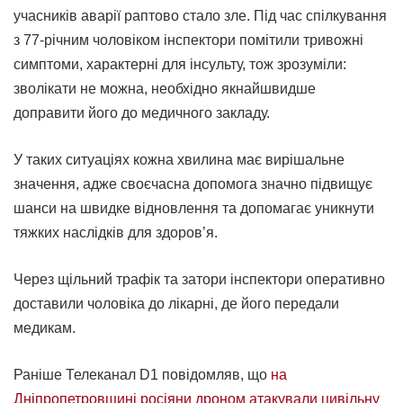
учасників аварії раптово стало зле. Під час спілкування
з 77-річним чоловіком інспектори помітили тривожні
симптоми, характерні для інсульту, тож зрозуміли:
зволікати не можна, необхідно якнайшвидше
доправити його до медичного закладу.
У таких ситуаціях кожна хвилина має вирішальне
значення, адже своєчасна допомога значно підвищує
шанси на швидке відновлення та допомагає уникнути
тяжких наслідків для здоров’я.
Через щільний трафік та затори інспектори оперативно
доставили чоловіка до лікарні, де його передали
медикам.
Раніше Телеканал D1 повідомляв, що
на
Дніпропетровщині росіяни дроном атакували цивільну