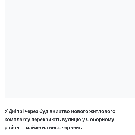
У Дніпрі через будівництво нового житлового
комплексу перекриють вулицю у Соборному
районі – майже на весь червень.