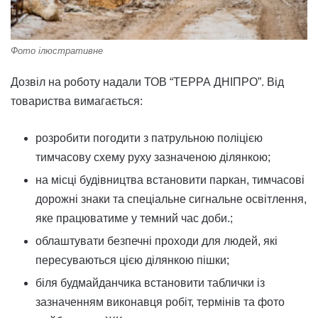
Фото ілюстративне
Дозвіл на роботу надали ТОВ “ТЕРРА ДНІПРО”. Від
товариства вимагається:
розробити погодити з патрульною поліцією
тимчасову схему руху зазначеною ділянкою;
на місці будівництва встановити паркан, тимчасові
дорожні знаки та спеціальне сигнальне освітлення,
яке працюватиме у темний час доби.;
облаштувати безпечні проходи для людей, які
пересуваються цією ділянкою пішки;
біля будмайданчика встановити таблички із
зазначенням виконавця робіт, термінів та фото