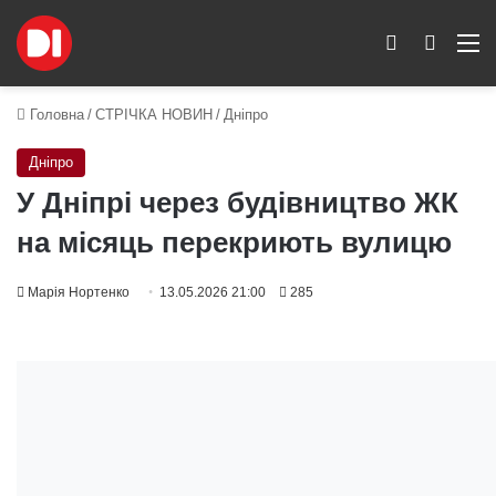
Switch skin
Пошук
M
Головна
/
СТРІЧКА НОВИН
/
Дніпро
Дніпро
У Дніпрі через будівництво ЖК
на місяць перекриють вулицю
Марія Нортенко
13.05.2026 21:00
285