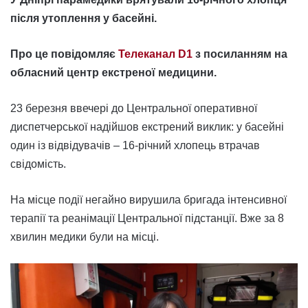
після утоплення у басейні.
Про це повідомляє
Телеканал D1
з посиланням на
обласний центр екстреної медицини.
23 березня ввечері до Центральної оперативної
диспетчерської надійшов екстрений виклик: у басейні
один із відвідувачів – 16-річний хлопець втрачав
свідомість.
На місце події негайно вирушила бригада інтенсивної
терапії та реанімації Центральної підстанції. Вже за 8
хвилин медики були на місці.