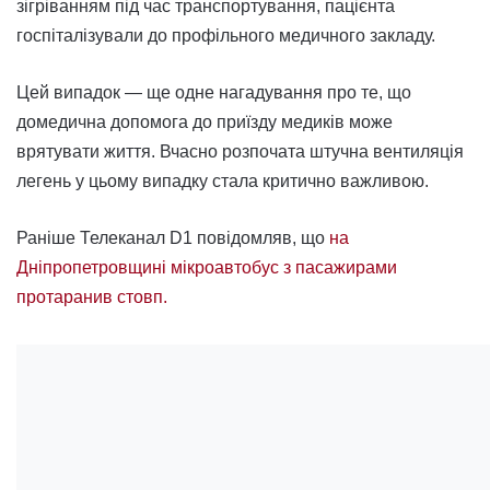
зігріванням під час транспортування, пацієнта
госпіталізували до профільного медичного закладу.
Цей випадок — ще одне нагадування про те, що
домедична допомога до приїзду медиків може
врятувати життя. Вчасно розпочата штучна вентиляція
легень у цьому випадку стала критично важливою.
Раніше Телеканал D1 повідомляв, що
на
Дніпропетровщині мікроавтобус з пасажирами
протаранив стовп.