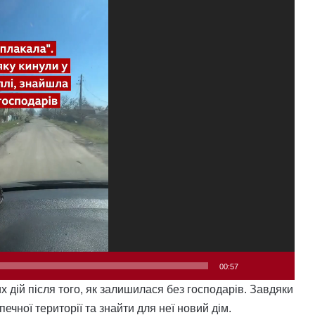
00:57
 дій після того, як залишилася без господарів. Завдяки
чної території та знайти для неї новий дім.