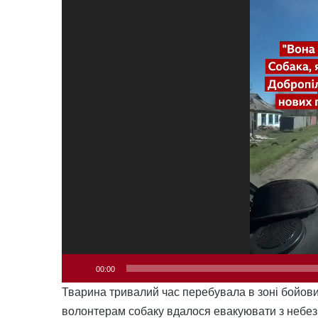
00:00
Тварина тривалий час перебувала в зоні бойових
волонтерам собаку вдалося евакуювати з небезпе