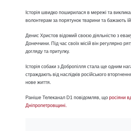
Історія швидко поширилася в мережі та виклика
волонтерам за порятунок тварини та бажають їй с
Денис Христов відомий своєю діяльністю з еваку
Донеччини. Під час своїх місій він регулярно рят
догляду та притулку.
Історія собаки з Добропілля стала ще одним на
страждають від наслідків російського вторгне
нове життя.
Раніше Телеканал D1 повідомляв, що
росіяни в
Дніпропетровщині.