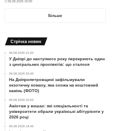
06.08.2026 19:00
Більше
Cтрічка новин
06.08.2026 21:00
У Дніпрі до наступного року перекриють один
з центральних проспектів: що сталося
06.08.2026 20:40
На Дніпропетровщині зафільмували
екзотичну комаху, яка схожа на коштовний
камінь (ФОТО)
06.08.2026 20:00
Ажіотаж у вишах: які спеціальності та
університети обрали українські абітурієнти у
2026 році
06.08.2026 19:40