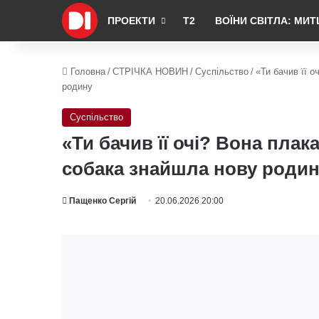
ПРОЕКТИ
Т2
ВОЇНИ СВІТЛА: МИТ
Головна
/
СТРІЧКА НОВИН
/
Суспільство
/
«Ти бачив її 
родину
Суспільство
«Ти бачив її очі? Вона плак
собака знайшла нову роди
Пащенко Сергій
20.06.2026 20:00