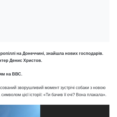
опіллі на Донеччині, знайшла нових господарів.
нтер Денис Христов.
ям на ВВС.
іксований зворушливий момент зустрічі собаки з новою
имволом цієї історії: «Ти бачив її очі? Вона плакала».