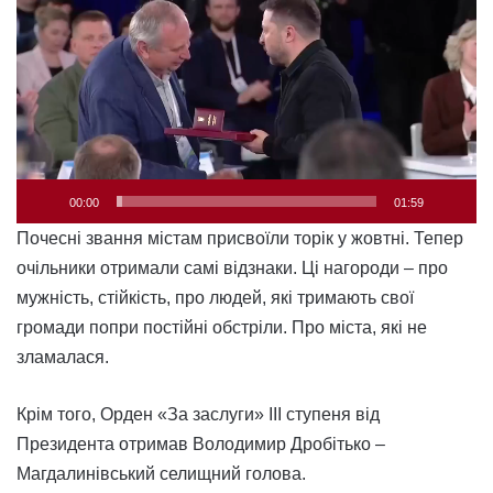
00:00
01:59
Почесні звання містам присвоїли торік у жовтні. Тепер
очільники отримали самі відзнаки. Ці нагороди – про
мужність, стійкість, про людей, які тримають свої
громади попри постійні обстріли. Про міста, які не
зламалася.
Крім того, Орден «За заслуги» ІІІ ступеня від
Президента отримав Володимир Дробітько –
Магдалинівський селищний голова.