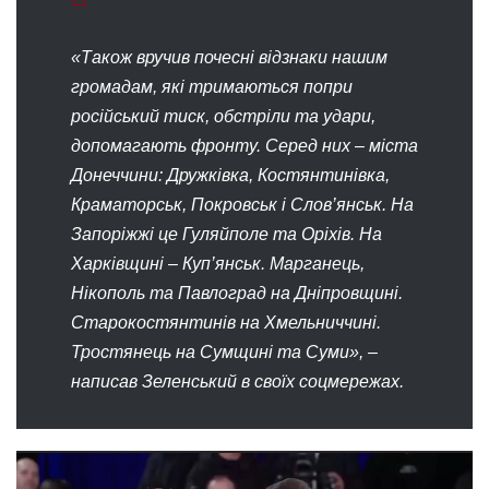
«Також вручив почесні відзнаки нашим
громадам, які тримаються попри
російський тиск, обстріли та удари,
допомагають фронту. Серед них – міста
Донеччини: Дружківка, Костянтинівка,
Краматорськ, Покровськ і Слов’янськ. На
Запоріжжі це Гуляйполе та Оріхів. На
Харківщині – Куп’янськ. Марганець,
Нікополь та Павлоград на Дніпровщині.
Старокостянтинів на Хмельниччині.
Тростянець на Сумщині та Суми», –
написав Зеленський в своїх соцмережах.
Відеопрогравач