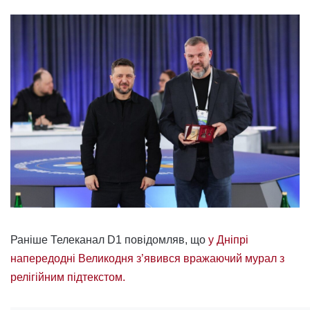
Раніше Телеканал D1 повідомляв, що
у Дніпрі
напередодні Великодня з’явився вражаючий мурал з
релігійним підтекстом.