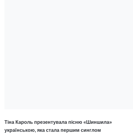
Тіна Кароль презентувала пісню «Шиншила»
українською, яка стала першим синглом