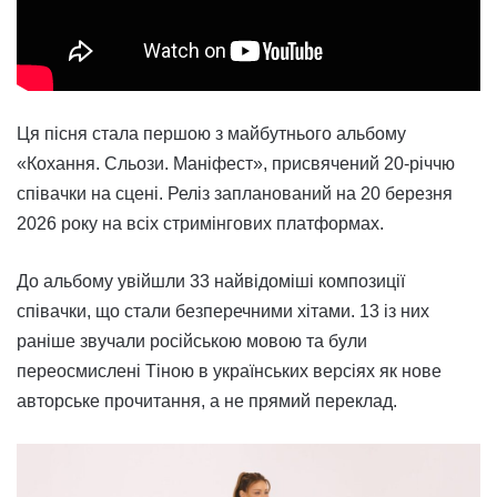
Ця пісня стала першою з майбутнього альбому
«Кохання. Сльози. Маніфест», присвячений 20-річчю
співачки на сцені. Реліз запланований на 20 березня
2026 року на всіх стримінгових платформах.
До альбому увійшли 33 найвідоміші композиції
співачки, що стали безперечними хітами. 13 із них
раніше звучали російською мовою та були
переосмислені Тіною в українських версіях як нове
авторське прочитання, а не прямий переклад.