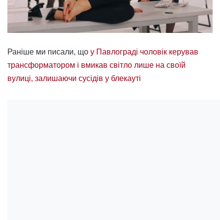
Раніше ми писали, що
у Павлограді чоловік керував
трансформатором і вмикав світло лише на своїй
вулиці, залишаючи сусідів у блекауті