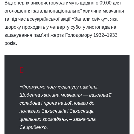
Відтепер їх використовуватимуть щодня о 09:00 для
оголошення загальнонаціональної хвилини мовчання
та під час всеукраїнської акції «Запали свічку», яка
щороку проходить у четверту суботу листопада на
вшанування пам’яті жертв Голодомору 1932–1933
років.
«Формуємо нову культуру пам’яті.
Щоденна хвилина мовчання — важлива її
складова і прояв нашої поваги до
полеглих Захисників і Захисниць,
цивільних громадян», – зазначила
Свириденко.