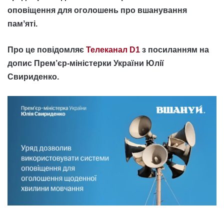
оповіщення для оголошень про вшанування
памʼяті.
Про це повідомляє
Телеканал D1
з посиланням на
допис Прем’єр-міністерки України Юлії
Свириденко.