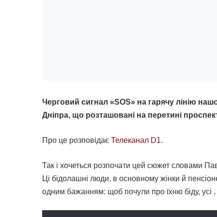
Черговий сигнал «SOS» на гарячу лінію нашо
Дніпра, що розташовані на перетині проспект
Про це розповідає
Телеканал D1.
Так і хочеться розпочати цей сюжет словами Пав
Ці бідолашні люди, в основному жінки й пенсіоне
одним бажанням: щоб почули про їхню біду, усі ,