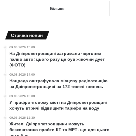
Більше
Cтрічка новин
09.08.2026 15:00
На Дніпропетровщині затримали чергових
паліїв авто: цього разу це був жіночий дует
(ФОТО)
09.08.2026 14:00
Нацрада оштрафувала місцеву радіостанцію
на Дніпропетровщині на 172 тисячі гривень
09.08.2026 13:00
У прифронтовому місті на Дніпропетровщині
хочуть втричі підвищити тарифи на воду
09.08.2026 12:30
Жителі Дніпропетровщини можуть
безкоштовно пройти КТ та МРТ: що для цього
потрібно