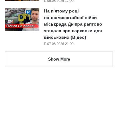
08.08.2026 17:00
На п’ятому році
повномасштабної війни
міськрада Дніпра раптово
згадала про парковки для
військових (Відео)
07.08.2026 21:00
Show More