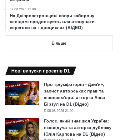
09.08.2026 12:00
На Дніпропетровщині попри заборону
невідомі продовжують влаштовувати
перегони на гідроциклах (ВІДЕО)
Більше
Нові випуски проектів D1
Про тріумфаторів «Дзиґи»,
захист авторських прав та
кінопрем’єри: акторка Анна
Бірзул на D1 (Відео)
08.08.2026 21:00
Голос, який знає вся Україна:
ексведуча та акторка дубляжу
Юлія Карпова на D1 (Відео)