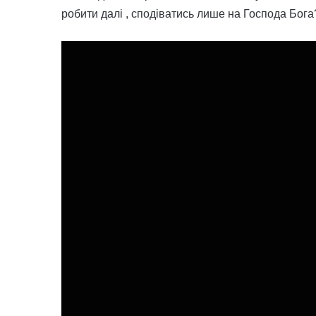
робити далі , сподіватись лише на Господа Бога