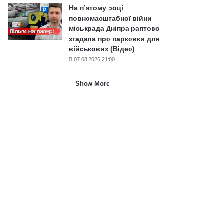
На п’ятому році
повномасштабної війни
міськрада Дніпра раптово
згадала про парковки для
військових (Відео)
07.08.2026 21:00
Show More