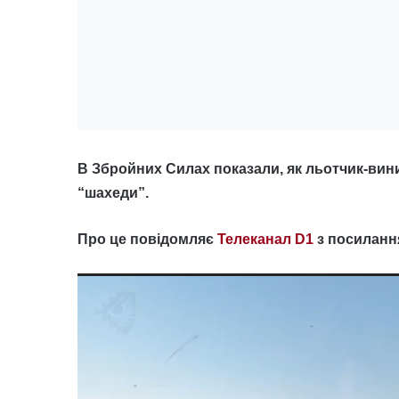
В Збройних Силах показали, як льотчик-вини
“шахеди”.
Про це повідомляє
Телеканал D1
з посиланн
Відеопрогравач