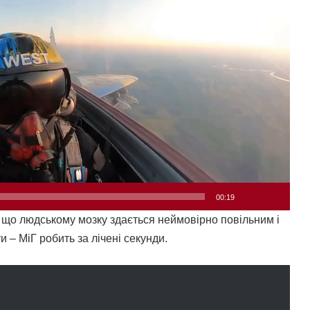
00:19
 що людському мозку здається неймовірно повільним і
и – МіГ робить за лічені секунди.