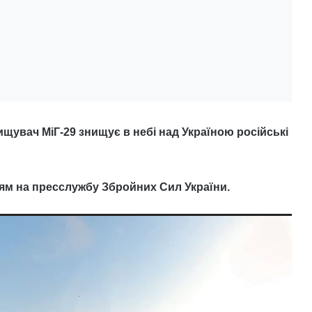
щувач МіГ-29 знищує в небі над Україною російські
ям на пресслужбу Збройних Сил України.