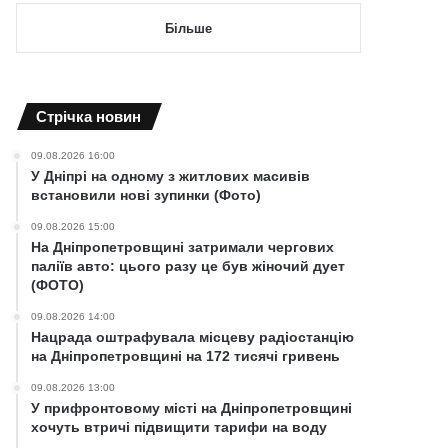
Більше
Cтрічка новин
09.08.2026 16:00
У Дніпрі на одному з житлових масивів
встановили нові зупинки (Фото)
09.08.2026 15:00
На Дніпропетровщині затримали чергових
паліїв авто: цього разу це був жіночий дует
(ФОТО)
09.08.2026 14:00
Нацрада оштрафувала місцеву радіостанцію
на Дніпропетровщині на 172 тисячі гривень
09.08.2026 13:00
У прифронтовому місті на Дніпропетровщині
хочуть втричі підвищити тарифи на воду