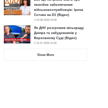
пенсійне забезпечення
військовослужбовців: Ірина
Сотник на D1 (Відео)
03.08.2026 19:00
Як ДНУ розгромив міськраду
Дніпра та забудовників у
Верховному Суді (Відео)
31.07.2026 21:00
Show More