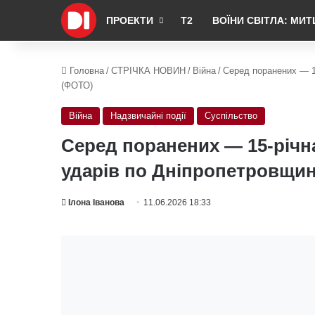
ПРОЕКТИ
Т2
ВОЇНИ СВІТЛА: МИТ
Головна
/
СТРІЧКА НОВИН
/
Війна
/
Серед поранених — 15
(ФОТО)
Війна
Надзвичайні події
Суспільство
Серед поранених — 15-річна
ударів по Дніпропетровщин
Ілона Іванова
11.06.2026 18:33