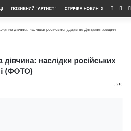
RSS
Fac
ЦІ
ПОЗИВНИЙ “АРТИСТ”
СТРІЧКА НОВИН
-річна дівчина: наслідки російських ударів по Дніпропетровщині
 дівчина: наслідки російських
і (ФОТО)
216