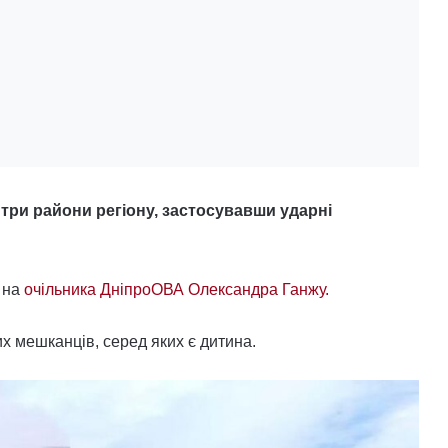
 три райони регіону, застосувавши ударні
 на
очільника ДніпроОВА Олександра Ганжу.
х мешканців, серед яких є дитина.