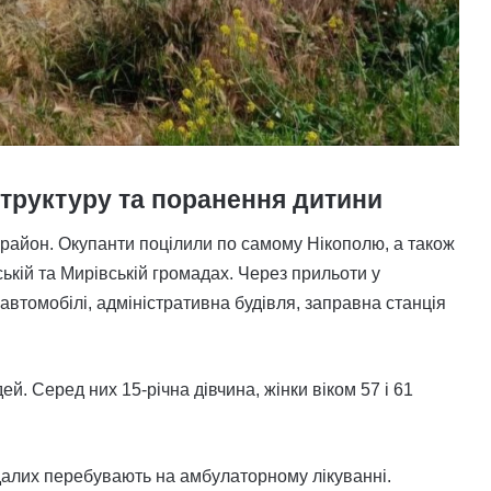
структуру та поранення дитини
район. Окупанти поцілили по самому Нікополю, а також
ькій та Мирівській громадах. Через прильоти у
автомобілі, адміністративна будівля, заправна станція
ей. Серед них 15-річна дівчина,
жінки віком 57 і 61
далих перебувають на амбулаторному лікуванні.