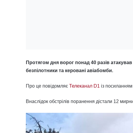
Протягом дня ворог понад 40 разів атакував
безпілотники та керовані авіабомби.
Про це повідомляє
Телеканал D1
із посиланням
Внаслідок обстрілів поранення дістали 12 мирни