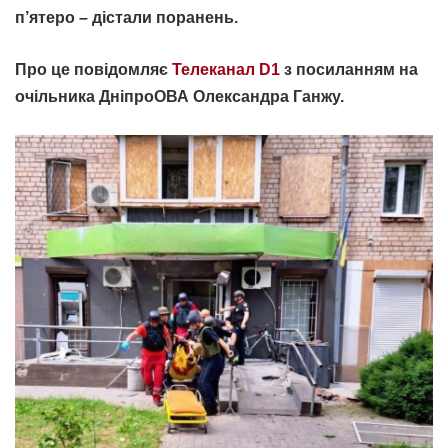
п’ятеро – дістали поранень.
Про це повідомляє
Телеканал D1
з посиланням на
очільника ДніпроОВА Олександра Ганжу.