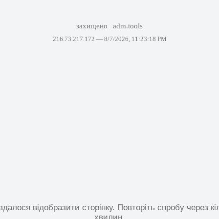
захищено
adm.tools
216.73.217.172 —
8/7/2026, 11:23:18 PM
вдалося відобразити сторінку. Повторіть спробу через кі
хвилин.