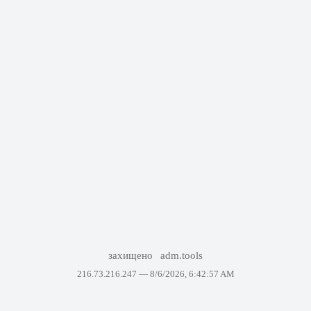
захищено
adm.tools
216.73.216.247 —
8/6/2026, 6:42:57 AM