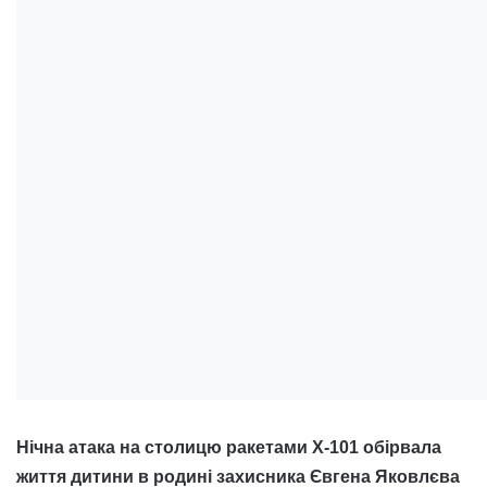
Нічна атака на столицю ракетами Х-101 обірвала
життя дитини в родині захисника Євгена Яковлєва