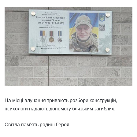
На місці влучання тривають розбори конструкцій,
психологи надають допомогу близьким загиблих.
Світла пам’ять родині Героя.