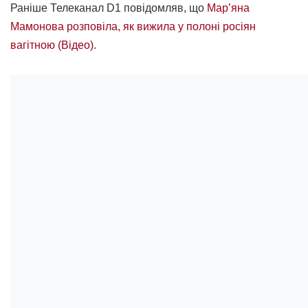
Раніше Телеканал D1 повідомляв, що
Мар’яна
Мамонова розповіла, як вижила у полоні росіян
вагітною (Відео)
.