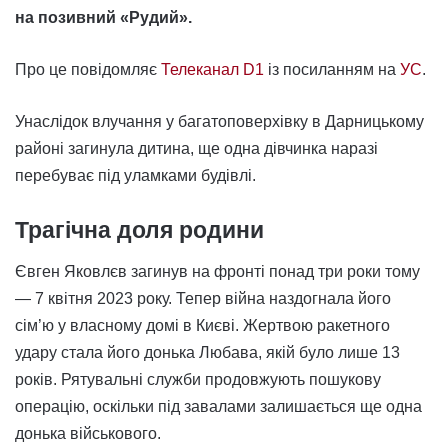
на позивний «Рудий».
Про це повідомляє
Телеканал D1
із посиланням на
УС
.
Унаслідок влучання у багатоповерхівку в Дарницькому
районі загинула дитина, ще одна дівчинка наразі
перебуває під уламками будівлі.
Трагічна доля родини
Євген Яковлєв загинув на фронті понад три роки тому
— 7 квітня 2023 року. Тепер війна наздогнала його
сім’ю у власному домі в Києві. Жертвою ракетного
удару стала його донька Любава, якій було лише 13
років. Рятувальні служби продовжують пошукову
операцію, оскільки під завалами залишається ще одна
донька військового.