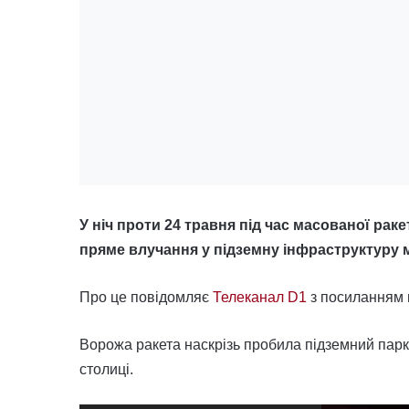
У ніч проти 24 травня під час масованої раке
пряме влучання у підземну інфраструктуру м
Про це повідомляє
Телеканал D1
з посиланням
Ворожа ракета наскрізь пробила підземний парк
столиці.