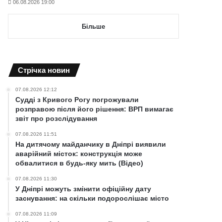
06.08.2026 19:00
Більше
Cтрічка новин
07.08.2026 12:12
Судді з Кривого Рогу погрожували
розправою після його рішення: ВРП вимагає
звіт про розслідування
07.08.2026 11:51
На дитячому майданчику в Дніпрі виявили
аварійний місток: конструкція може
обвалитися в будь-яку мить (Відео)
07.08.2026 11:30
У Дніпрі можуть змінити офіційну дату
заснування: на скільки подорослішає місто
07.08.2026 11:09