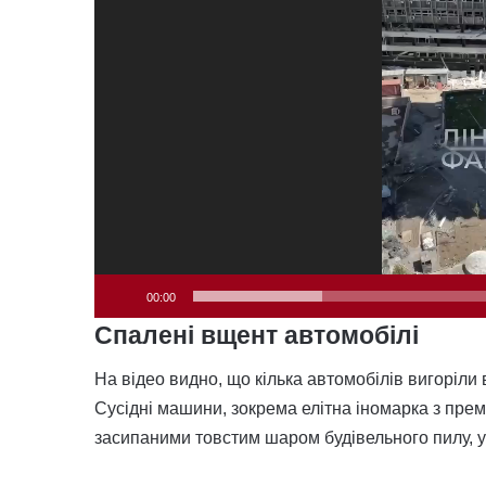
00:00
Спалені вщент автомобілі
На відео видно, що кілька автомобілів вигоріли
Сусідні машини, зокрема елітна іномарка з пр
засипаними товстим шаром будівельного пилу, ул