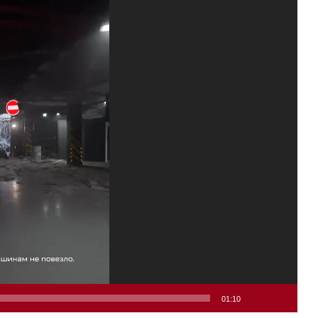
01:10