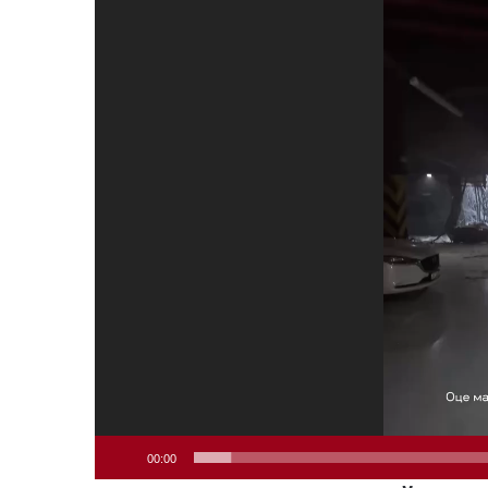
Відеопрогравач
00:00