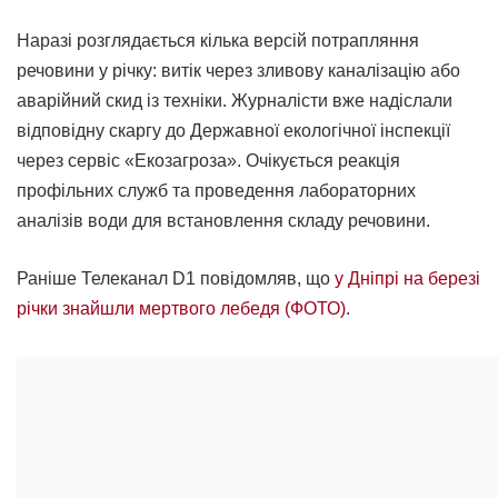
Наразі розглядається кілька версій потрапляння
речовини у річку: витік через зливову каналізацію або
аварійний скид із техніки. Журналісти вже надіслали
відповідну скаргу до Державної екологічної інспекції
через сервіс «Екозагроза». Очікується реакція
профільних служб та проведення лабораторних
аналізів води для встановлення складу речовини.
Раніше Телеканал D1 повідомляв, що
у Дніпрі на березі
річки знайшли мертвого лебедя (ФОТО)
.