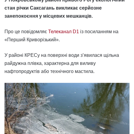
стан річки Саксагань викликає серйозне
занепокоєння у місцевих мешканців.
Про це повідомляє
Телеканал D1
із посиланням на
«Перший Криворізький».
У районі КРЕСу на поверхні води з’явилася щільна
райдужна плівка, характерна для виливу
нафтопродуктів або технічного мастила.