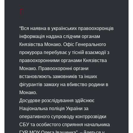
“Вся наявна в українських правоохоронців
інформація надана слідчим органам
Князівства Монако. Офіс Генерального
прокурора перебуває у тісній взаємодії з
правоохоронними органами Князівства
Монако. Правоохоронні органи
встановлюють замовників та інших
фігурантів замаху на вбивство родини в
Монако.
Досудове розслідування здійснює
Національна поліція України за
оперативного супроводу контррозвідки
СБУ та особистого сприяння начальника
ГУР МОУ Олега Іващенка”, – йдеться у