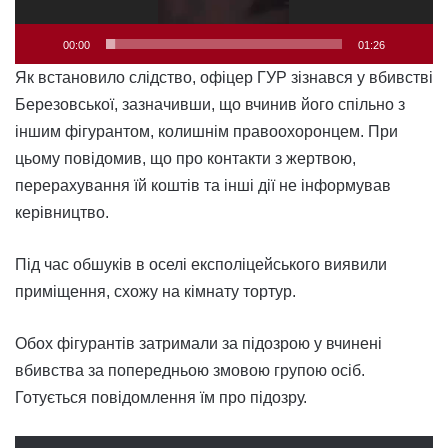
00:00
01:26
Як встановило слідство, офіцер ГУР зізнався у вбивстві
Березовської, зазначивши, що вчинив його спільно з
іншим фігурантом, колишнім правоохоронцем. При
цьому повідомив, що про контакти з жертвою,
перерахування їй коштів та інші дії не інформував
керівництво.
Під час обшуків в оселі експоліцейського виявили
приміщення, схожу на кімнату тортур.
Обох фігурантів затримали за підозрою у вчинені
вбивства за попередньою змовою групою осіб.
Готується повідомлення їм про підозру.