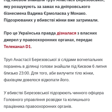
яку розшукують за замах на дніпровського
бізнесмена Вадима Єрмолаєва у Монако.
Підозрюваних у вбивстві жінки вже затримали.
Про це Українська правда
дізналася
з власних
джерел у правоохоронних органах, передає
Телеканал D1
.
Труп Анастасії Березовської зі слідами вогнепальних
поранень в ділянці голови знайшли під Києвом 6 липня
близько 23:00. Для того, аби вилучити тіло жінки,
фахівцям довелося відкопати його.
У вбивстві Березовської підозрюють чинного офіцера
Головного управління розвідки та колишнього
працівника правоохоронних органів.