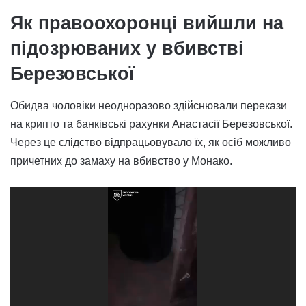
Як правоохоронці вийшли на
підозрюваних у вбивстві
Березовської
Обидва чоловіки неодноразово здійснювали перекази
на крипто та банківські рахунки Анастасії Березовської.
Через це слідство відпрацьовувало їх, як осіб можливо
причетних до замаху на вбивство у Монако.
Відеопрогравач