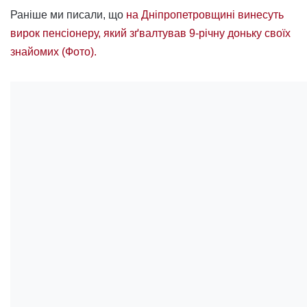
Раніше ми писали, що
на Дніпропетровщині винесуть
вирок пенсіонеру, який зґвалтував 9-річну доньку своїх
знайомих (Фото).