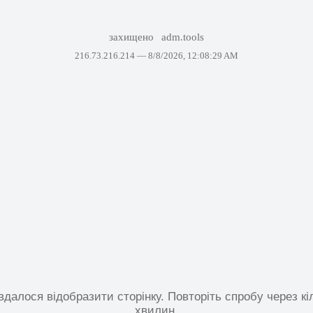
захищено
adm.tools
216.73.216.214 —
8/8/2026, 12:08:29 AM
вдалося відобразити сторінку. Повторіть спробу через кі
хвилин.