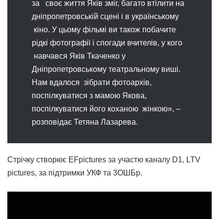
за своє життя Яків зміг, багато втілити на
дніпропетровській сцені і в українському
кіно. У цьому фільмі ви також побачите
рідкі фотографії і спогади вчителів, у кого
навчався Яків Ткаченко у
Дніпропетровському театральному виші.
Нам вдалося зібрати фотоархів,
поспілкуватися з мамою Якова,
поспілкуватися його коханою жінкою», –
розповідає Тетяна Лазарева.
Стрічку створює EFpictures за участю каналу D1, LTV
pictures, за підтримки УКФ та 3ОШБр.