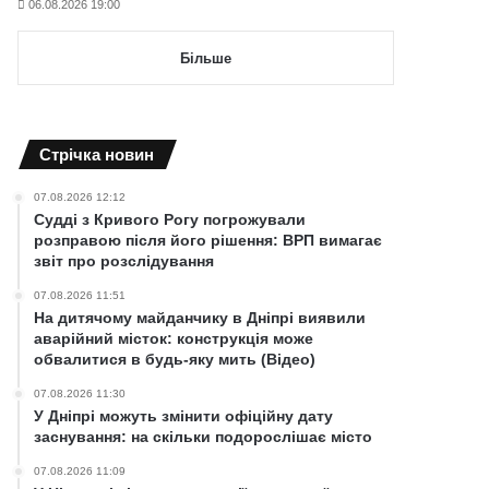
06.08.2026 19:00
Більше
Cтрічка новин
07.08.2026 12:12
Судді з Кривого Рогу погрожували
розправою після його рішення: ВРП вимагає
звіт про розслідування
07.08.2026 11:51
На дитячому майданчику в Дніпрі виявили
аварійний місток: конструкція може
обвалитися в будь-яку мить (Відео)
07.08.2026 11:30
У Дніпрі можуть змінити офіційну дату
заснування: на скільки подорослішає місто
07.08.2026 11:09