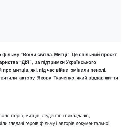
 фільму “Воїни світла. Митці”. Це спільний проєкт
ариства “ДІЯ”, за підтримки Українського
про митців, які, під час війни змінили пензлі,
святили актору Якову Ткаченко, який віддав життя
олонтерів, митців, студентів і викладачів,
іли глядачі героїв фільму і авторів документальної