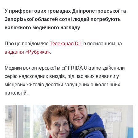
У прифронтових громадах Дніпропетровської та
Запорізької областей сотні людей потребують
належного медичного нагляду.
Про це повідомляє
Телеканал D1
із посиланням на
видання «Рубрика»
.
Медики волонтерської місії FRIDA Ukraine здійснили
серію надскладних виїздів, під час яких виявили у
місцевих жителів десятки запущених онкологічних
патологій.