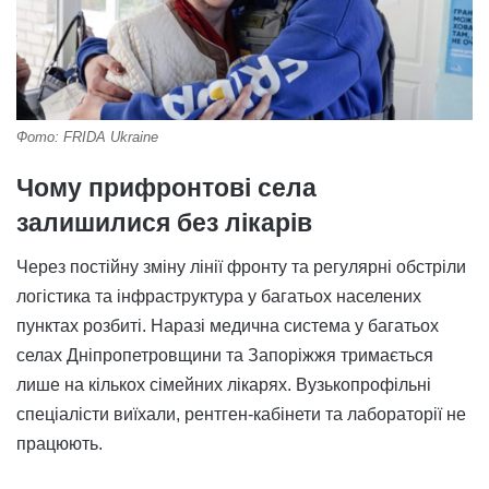
Фото: FRIDA Ukraine
Чому прифронтові села
залишилися без лікарів
Через постійну зміну лінії фронту та регулярні обстріли
логістика та інфраструктура у багатьох населених
пунктах розбиті. Наразі медична система у багатьох
селах Дніпропетровщини та Запоріжжя тримається
лише на кількох сімейних лікарях. Вузькопрофільні
спеціалісти виїхали, рентген-кабінети та лабораторії не
працюють.