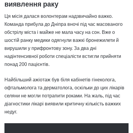
виявлення раку
Ця місія далася волонтерам надзвичайно важко.
Команда прибула до Дніпра вночі під час масованого
обстрілу міста і майже не мала часу на сон. Вже о
шостій ранку медики одягнули важкі бронежилети й
вирушили у прифронтову зону. За два дні
надінтенсивної роботи спеціалісти встигли прийняти
понад 200 пацієнтів.
Найбільший ажіотаж був біля кабінетів гінеколога,
офтальмолога та дерматолога, оскільки до цих лікарів
селяни не могли потрапити роками. На жаль, під час
діагностики лікарі виявили критичну кількість важких
недуг.