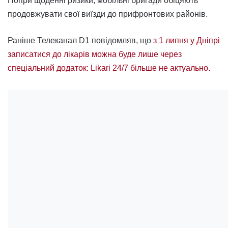
Попри щоденні ризики, мобільні бригади обіцяють
продовжувати свої виїзди до прифронтових районів.
Раніше Телеканал D1 повідомляв, що
з 1 липня у Дніпрі
записатися до лікарів можна буде лише через
спеціальний додаток: Likari 24/7 більше не актуально.