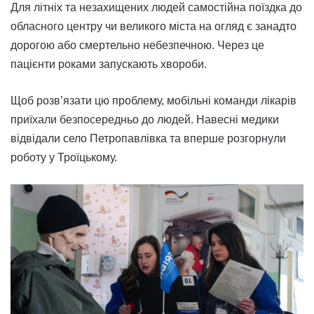
Для літніх та незахищених людей самостійна поїздка до
обласного центру чи великого міста на огляд є занадто
дорогою або смертельно небезпечною. Через це
пацієнти роками запускають хвороби.
Щоб розв’язати цю проблему, мобільні команди лікарів
приїхали безпосередньо до людей. Навесні медики
відвідали село Петропавлівка та вперше розгорнули
роботу у Троїцькому.