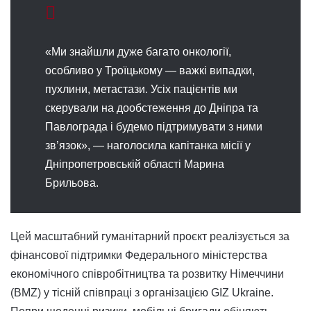
«Ми знайшли дуже багато онкології,
особливо у Троїцькому — важкі випадки,
пухлини, метастази. Усіх пацієнтів ми
скерували на дообстеження до Дніпра та
Павлограда і будемо підтримувати з ними
зв’язок», — наголосила капітанка місії у
Дніпропетровській області Марина
Брильова.
Цей масштабний гуманітарний проєкт реалізується за
фінансової підтримки Федерального міністерства
економічного співробітництва та розвитку Німеччини
(BMZ) у тісній співпраці з організацією GIZ Ukraine.