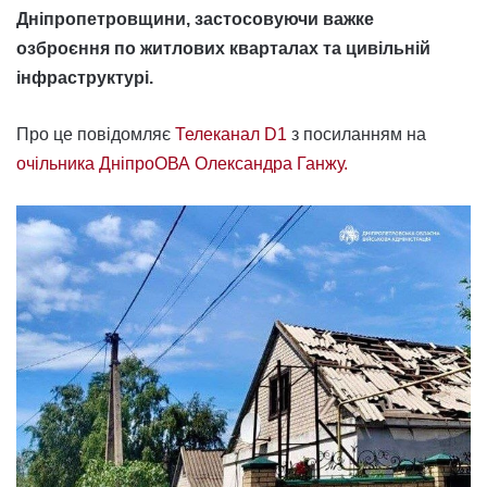
Дніпропетровщини, застосовуючи важке
озброєння по житлових кварталах та цивільній
інфраструктурі.
Про це повідомляє
Телеканал D1
з посиланням на
очільника ДніпроОВА Олександра Ганжу.