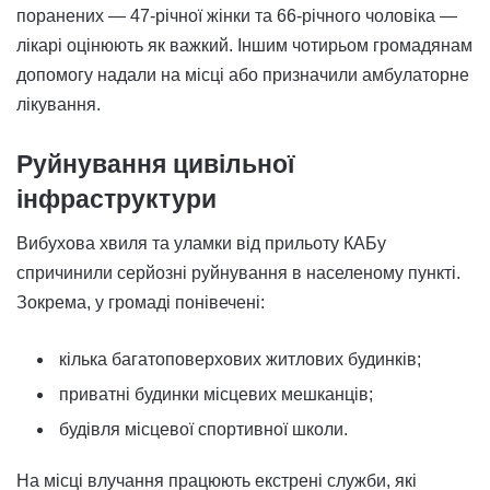
поранених — 47-річної жінки та 66-річного чоловіка —
лікарі оцінюють як важкий. Іншим чотирьом громадянам
допомогу надали на місці або призначили амбулаторне
лікування.
Руйнування цивільної
інфраструктури
Вибухова хвиля та уламки від прильоту КАБу
спричинили серйозні руйнування в населеному пункті.
Зокрема, у громаді понівечені:
кілька багатоповерхових житлових будинків;
приватні будинки місцевих мешканців;
будівля місцевої спортивної школи.
На місці влучання працюють екстрені служби, які