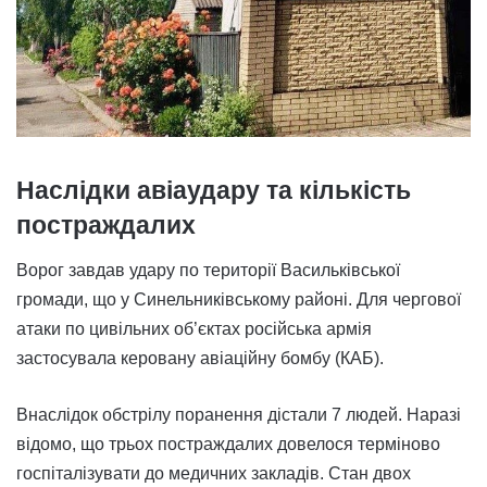
Наслідки авіаудару та кількість
постраждалих
Ворог завдав удару по території Васильківської
громади, що у Синельниківському районі. Для чергової
атаки по цивільних об’єктах російська армія
застосувала керовану авіаційну бомбу (КАБ).
Внаслідок обстрілу поранення дістали 7 людей. Наразі
відомо, що трьох постраждалих довелося терміново
госпіталізувати до медичних закладів. Стан двох