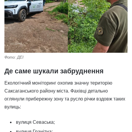
Фото: ДЕІ
Де саме шукали забруднення
Екологічний моніторинг охопив значну територію
Саксаганського району міста. Фахівці детально
оглянули прибережну зону та русло річки вздовж таких
вулиць:
вулиця Севаська;
вулиця Гранітна;