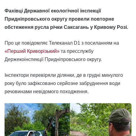
Фахівці Державної екологічної інспекції
Придніпровського округу провели повторне
обстеження русла річки Саксагань у Кривому Розі.
Про це повідомляє Телеканал D1 з посиланням на
«Перший Криворізький»
та пресслужбу
Держекоінспекції Придніпровського округу.
Інспектори перевіряли ділянки, де в грудні минулого
року було зафіксовано серйозне забруднення води
речовинами невідомого походження.