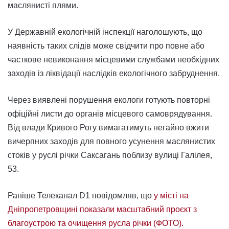
маслянисті плями.
У Державній екологічній інспекції наголошують, що
наявність таких слідів може свідчити про повне або
часткове невиконання місцевими службами необхідних
заходів із ліквідації наслідків екологічного забруднення.
Через виявлені порушення екологи готують повторні
офіційні листи до органів місцевого самоврядування.
Від влади Кривого Рогу вимагатимуть негайно вжити
вичерпних заходів для повного усунення маслянистих
стоків у руслі річки Саксагань поблизу вулиці Галілея,
53.
Раніше Телеканал D1 повідомляв, що
у місті на
Дніпропетровщині показали масштабний проєкт з
благоустрою та очищення русла річки (ФОТО).