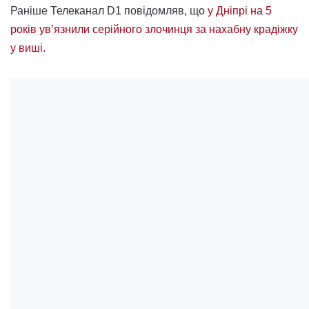
Раніше Телеканал D1 повідомляв, що
у Дніпрі на 5
років ув’язнили серійного злочинця за нахабну крадіжку
у виші.