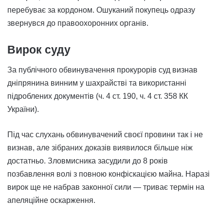
перебуває за кордоном. Ошуканий покупець одразу
звернувся до правоохоронних органів.
Вирок суду
За публічного обвинувачення прокурорів суд визнав
дніпрянина винним у шахрайстві та використанні
підроблених документів (ч. 4 ст. 190, ч. 4 ст. 358 КК
України).
Під час слухань обвинувачений своєї провини так і не
визнав, але зібраних доказів виявилося більше ніж
достатньо. Зловмисника засудили до 8 років
позбавлення волі з повною конфіскацією майна. Наразі
вирок ще не набрав законної сили — триває термін на
апеляційне оскарження.