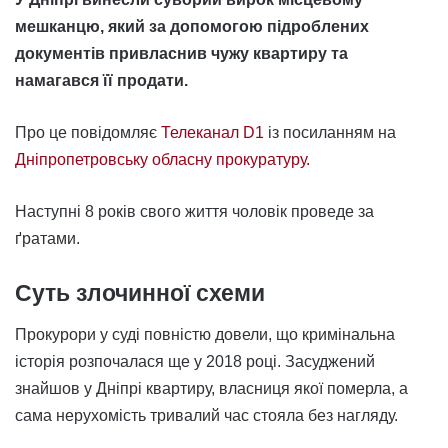
мешканцю, який за допомогою підроблених
документів привласнив чужу квартиру та
намагався її продати.
Про це повідомляє
Телеканал D1
із посиланням на
Дніпропетровську обласну прокуратуру.
Наступні 8 років свого життя чоловік проведе за
ґратами.
Суть злочинної схеми
Прокурори у суді повністю довели, що кримінальна
історія розпочалася ще у 2018 році. Засуджений
знайшов у Дніпрі квартиру, власниця якої померла, а
сама нерухомість тривалий час стояла без нагляду.