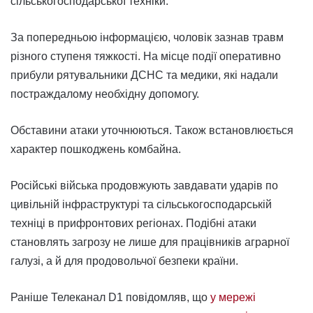
сільськогосподарської техніки.
За попередньою інформацією, чоловік зазнав травм
різного ступеня тяжкості. На місце події оперативно
прибули рятувальники ДСНС та медики, які надали
постраждалому необхідну допомогу.
Обставини атаки уточнюються. Також встановлюється
характер пошкоджень комбайна.
Російські війська продовжують завдавати ударів по
цивільній інфраструктурі та сільськогосподарській
техніці в прифронтових регіонах. Подібні атаки
становлять загрозу не лише для працівників аграрної
галузі, а й для продовольчої безпеки країни.
Раніше Телеканал D1 повідомляв, що
у мережі