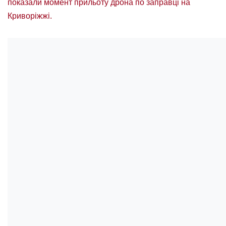
показали момент прильоту дрона по заправці на
Криворіжжі.