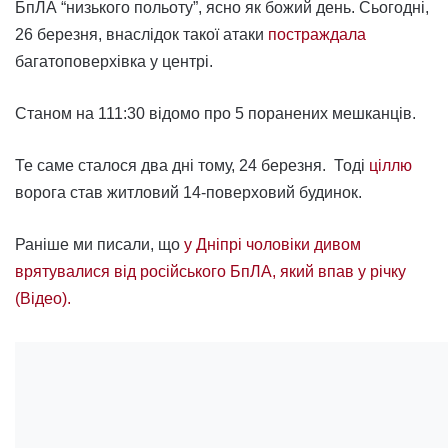
БпЛА “низького польоту”, ясно як божий день. Сьогодні,
26 березня, внаслідок такої атаки
постраждала
багатоповерхівка у центрі.
Станом на 111:30 відомо про 5 поранених мешканців.
Те саме сталося два дні тому, 24 березня. Тоді
ціллю
ворога став житловий 14-поверховий будинок.
Раніше ми писали, що
у Дніпрі чоловіки дивом
врятувалися від російського БпЛА, який впав у річку
(Відео).