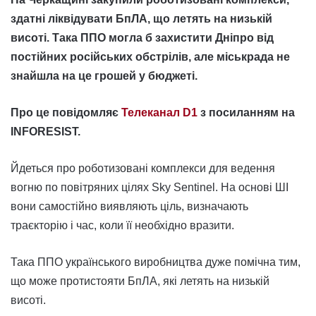
здатні ліквідувати БпЛА, що летять на низькій
висоті. Така ППО могла б захистити Дніпро від
постійних російських обстрілів, але міськрада не
знайшла на це грошей у бюджеті.
Про це повідомляє
Телеканал D1
з посиланням на
INFORESIST.
Йдеться про роботизовані комплекси для ведення
вогню по повітряних цілях Sky Sentinel. На основі ШІ
вони самостійно виявляють ціль, визначають
траєкторію і час, коли її необхідно вразити.
Така ППО українського виробництва дуже помічна тим,
що може протистояти БпЛА, які летять на низькій
висоті.