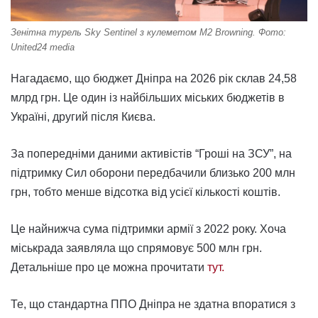
Зенітна турель Sky Sentinel з кулеметом M2 Browning. Фото:
United24 media
Нагадаємо, що бюджет Дніпра на 2026 рік склав 24,58
млрд грн. Це один із найбільших міських бюджетів в
Україні, другий після Києва.
За попередніми даними активістів “Гроші на ЗСУ”, на
підтримку Сил оборони передбачили близько 200 млн
грн, тобто менше відсотка від усієї кількості коштів.
Це найнижча сума підтримки армії з 2022 року. Хоча
міськрада заявляла що спрямовує 500 млн грн.
Детальніше про це можна прочитати
тут.
Те, що стандартна ППО Дніпра не здатна впоратися з