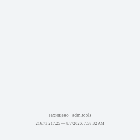
захищено
adm.tools
216.73.217.25 —
8/7/2026, 7:58:32 AM