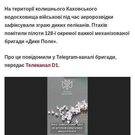
На території колишнього Каховського
водосховища військові під час аеророзвідки
зафіксували зграю диких пеліканів. Птахів
помітили пілоти 128-ї окремої важкої механізованої
бригади «Дике Поле».
Про це повідомили у Telegram-каналі бригади,
передає
Телеканал D1.
Відеопрогравач