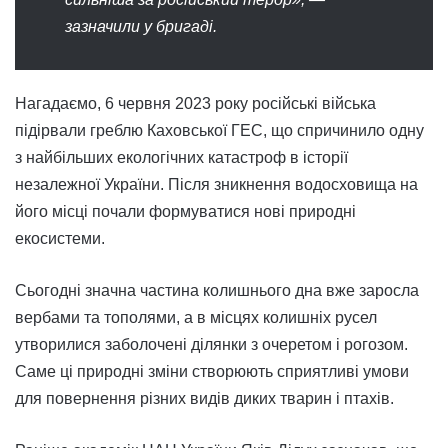
зазначили у бригаді.
Нагадаємо, 6 червня 2023 року російські війська
підірвали греблю Каховської ГЕС, що спричинило одну
з найбільших екологічних катастроф в історії
незалежної України. Після зникнення водосховища на
його місці почали формуватися нові природні
екосистеми.
Сьогодні значна частина колишнього дна вже заросла
вербами та тополями, а в місцях колишніх русел
утворилися заболочені ділянки з очеретом і рогозом.
Саме ці природні зміни створюють сприятливі умови
для повернення різних видів диких тварин і птахів.