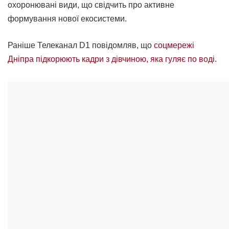
охоронювані види, що свідчить про активне
формування нової екосистеми.
Раніше Телеканал D1 повідомляв, що
соцмережі
Дніпра підкорюють кадри з дівчиною, яка гуляє по воді.