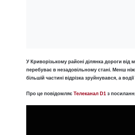
У Криворізькому районі ділянка дороги від 
перебуває в незадовільному стані. Менш ніж
більшій частині відрізка зруйнувався, а воді
Про це повідомляє
Телеканал D1
з посилання