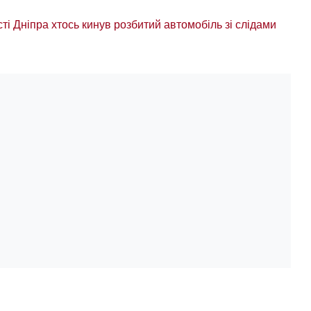
сті Дніпра хтось кинув розбитий автомобіль зі слідами