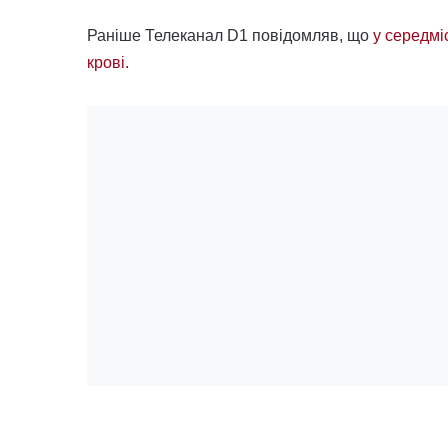
Раніше Телеканал D1 повідомляв, що
у середмі
крові.