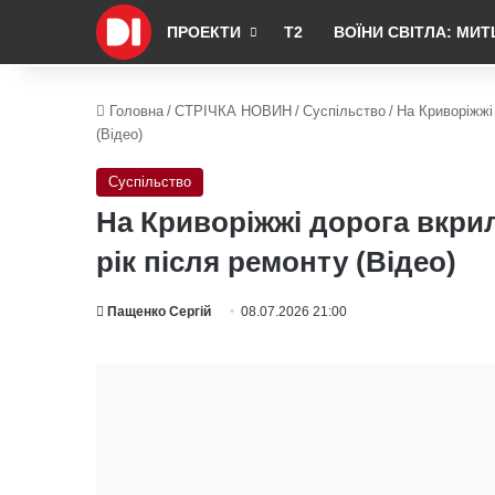
ПРОЕКТИ
Т2
ВОЇНИ СВІТЛА: МИТ
Головна
/
СТРІЧКА НОВИН
/
Суспільство
/
На Криворіжжі
(Відео)
Суспільство
На Криворіжжі дорога вкри
рік після ремонту (Відео)
Пащенко Сергій
08.07.2026 21:00