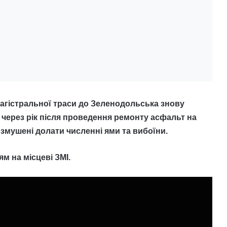
магістральної траси до Зеленодольська знову
 через рік після проведення ремонту асфальт на
ї змушені долати численні ями та вибоїни.
м на місцеві ЗМІ.