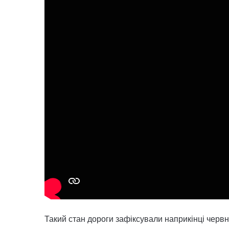
Такий стан дороги зафіксували наприкінці червн