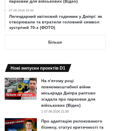
парковки для військових (Відео)
07.08.2026 20:40
Легендарний квітковий годинник у Дніпрі: як
створювали та втратили головний символ
зустрічей 70-х (ФОТО)
Більше
Нові випуски проектів D1
На п’ятому році
повномасштабної війни
міськрада Дніпра раптово
згадала про парковки для
військових (Відео)
07.08.2026 21:00
Про адаптацію релокованого
бізнесу, статус критичності та