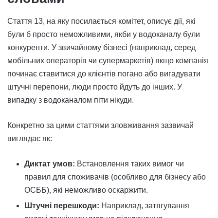
Стаття 13, на яку посилається комітет, описує дії, які
були б просто неможливими, якби у водоканалу були
конкуренти. У звичайному бізнесі (наприклад, серед
мобільних операторів чи супермаркетів) якщо компанія
починає ставитися до клієнтів погано або вигадувати
штучні перепони, люди просто йдуть до інших. У
випадку з водоканалом піти нікуди.
Конкретно за цими статтями зловживання зазвичай
виглядає як:
Диктат умов:
Встановлення таких вимог чи
правил для споживачів (особливо для бізнесу або
ОСББ), які неможливо оскаржити.
Штучні перешкоди:
Наприклад, затягування