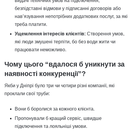
видачі технічних умов на підключення,
безпідставні відмови у підписанні договорів або
нав’язування непотрібних додаткових послуг, за які
треба платити.
Ущемлення інтересів клієнтів:
Створення умов,
які люди змушені терпіти, бо без води жити чи
працювати неможливо.
Чому цього “вдалося б уникнути за
наявності конкуренції”?
Якби у Дніпрі було три чи чотири різні компанії, які
проклали свої труби:
Вони б боролися за кожного клієнта.
Пропонували б кращий сервіс, швидше
підключення та лояльніші умови.