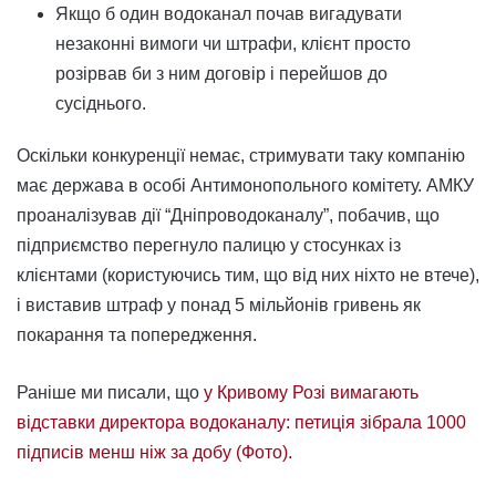
Якщо б один водоканал почав вигадувати
незаконні вимоги чи штрафи, клієнт просто
розірвав би з ним договір і перейшов до
сусіднього.
Оскільки конкуренції немає, стримувати таку компанію
має держава в особі Антимонопольного комітету. АМКУ
проаналізував дії “Дніпроводоканалу”, побачив, що
підприємство перегнуло палицю у стосунках із
клієнтами (користуючись тим, що від них ніхто не втече),
і виставив штраф у понад 5 мільйонів гривень як
покарання та попередження.
Раніше ми писали, що
у Кривому Розі вимагають
відставки директора водоканалу: петиція зібрала 1000
підписів менш ніж за добу (Фото).