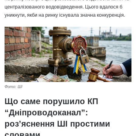
централізованого водовідведення. Цього вдалося б
уникнути, якби на ринку існувала значна конкуренція.
Фото: ШІ
Що саме порушило КП
“Дніпроводоканал”:
роз’яснення ШІ простими
словами