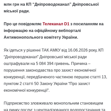
млн грн на КП “Дніпроводоканал” Дніпровської
міської ради.
Про це повідомляє
Телеканал D1
з посиланням на
інформацію на офіційному вебпорталі
Антимонопольного комітету України.
Як ідеться у рішенні ТАК АМКУ від 16.06.2026 року, КП
“Дніпроводоканал” Дніпровської міської ради
оштрафували на 5 084 394 гривень. Причина –
порушення законодавства про захист економічної
конкуренції, передбаченого частиною першою статті 13,
пунктом 2 статті 50 Закону України “Про захист
економічної конкуренції”.
Підприємство зловживало монопольним становищем
на ринку послуг з централізованого водопостачання та